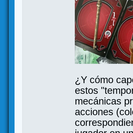
¿Y cómo cape
estos "tempor
mecánicas pri
acciones (col
correspondie