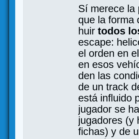
Sí merece la
que la forma
huir
todos l
escape: helic
el orden en e
en esos vehí
den las cond
de un track 
está influido
jugador se ha
jugadores (y 
fichas) y de 