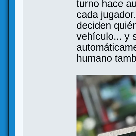
turno hace a
cada jugador.
deciden quién
vehículo... y 
automáticamen
humano tamb