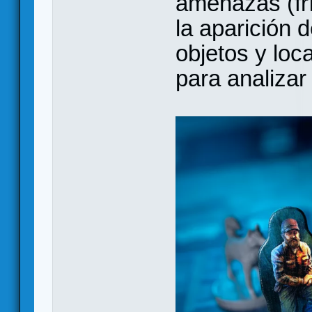
amenazas (frí
la aparición d
objetos y loc
para analizar