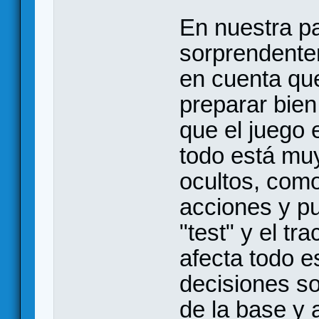
En nuestra pa
sorprendente
en cuenta qu
preparar bien
que el juego
todo está muy
ocultos, com
acciones y pu
"test" y el t
afecta todo es
decisiones s
de la base y 