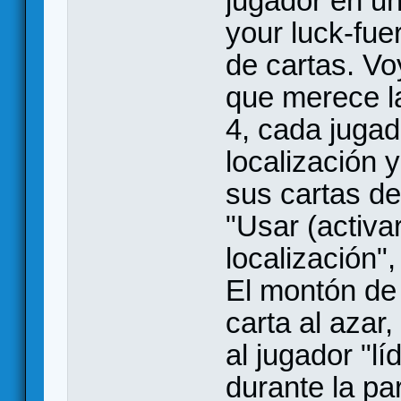
jugador en un
your luck-fue
de cartas. Vo
que merece la
4, cada juga
localización 
sus cartas d
"Usar (activar
localización",
El montón de
carta al azar,
al jugador "l
durante la pa