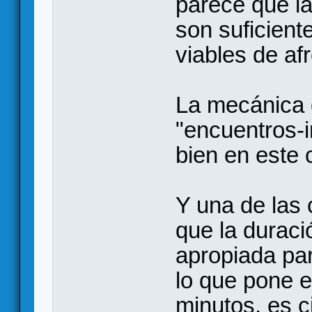
parece que la
son suficient
viables de afr
La mecánica 
"encuentros-
bien en este 
Y una de las
que la duraci
apropiada par
lo que pone e
minutos, es c