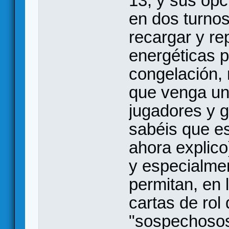
13, y sus op
en dos turnos
recargar y re
energéticas p
congelación,
que venga un 
jugadores y g
sabéis que es
ahora explico
y especialmen
permitan, en l
cartas de rol
"sospechosos"