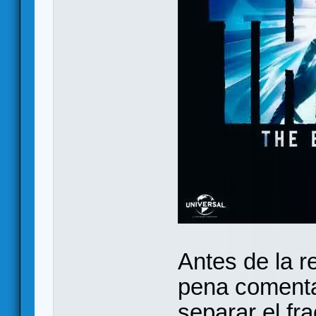
Antes de la 
pena comenta
separar el fr