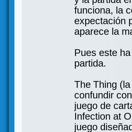
funciona, la 
expectación p
aparece la m
Pues este ha 
partida.
The Thing (l
confundir con
juego de cart
Infection at 
juego diseña