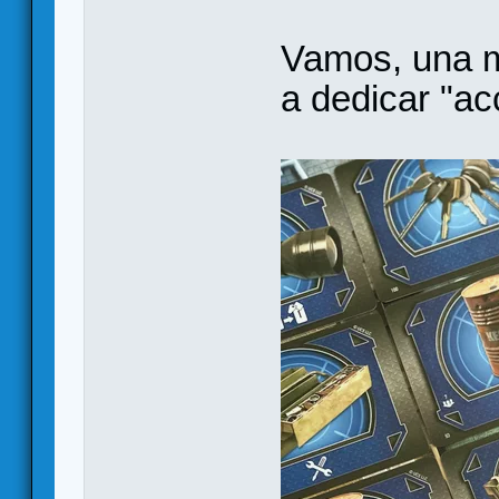
Vamos, una m
a dedicar "ac