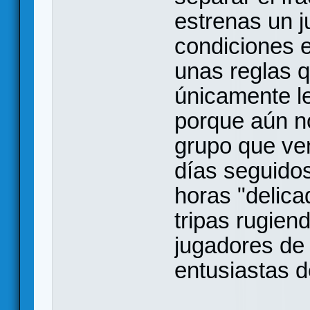
estrenas un j
condiciones 
unas reglas 
únicamente l
porque aún no
grupo que ven
días seguidos
horas "delicad
tripas rugien
jugadores de 
entusiastas d