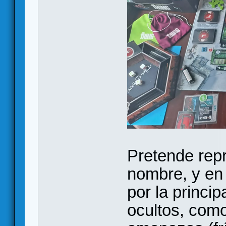
Pretende repr
nombre, y en 
por la princip
ocultos, como