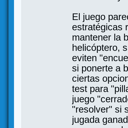
El juego par
estratégicas 
mantener la b
helicóptero, 
eviten "encue
si ponerte a 
ciertas opcio
test para "pil
juego "cerra
"resolver" si
jugada ganado