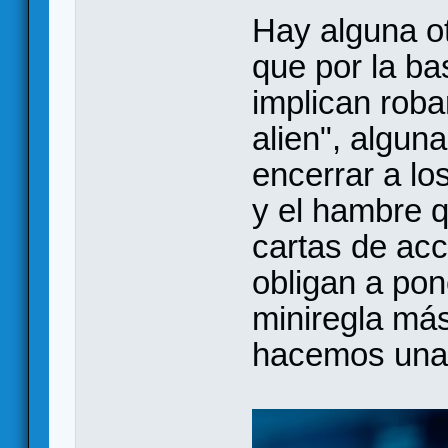
Hay alguna ot
que por la ba
implican roba
alien", algun
encerrar a lo
y el hambre q
cartas de acc
obligan a pon
miniregla más
hacemos una 