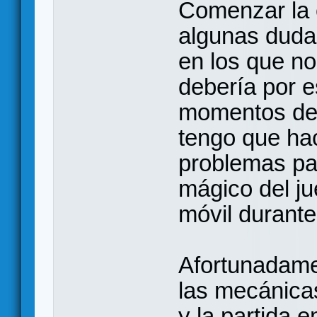
Comenzar la 
algunas duda
en los que no
debería por e
momentos de 
tengo que hac
problemas par
mágico del ju
móvil durante 
Afortunadame
las mecánicas
y la partida e