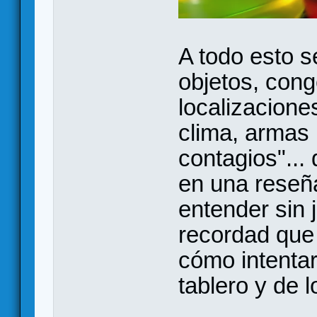
A todo esto s
objetos, cong
localizacione
clima, armas 
contagios"... 
en una reseñ
entender sin 
recordad que 
cómo intenta
tablero y de l