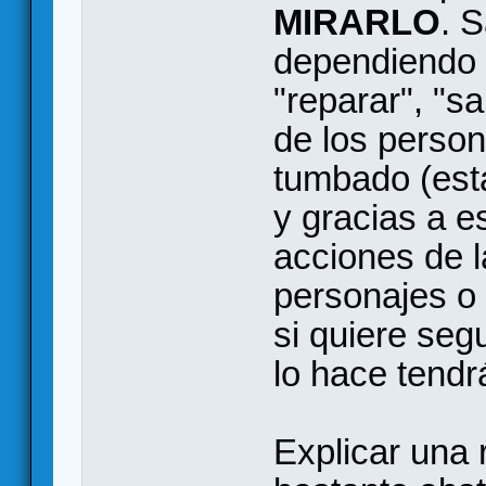
MIRARLO
. 
dependiendo d
"reparar", "s
de los person
tumbado (está
y gracias a e
acciones de l
personajes o
si quiere segu
lo hace tendr
Explicar una r