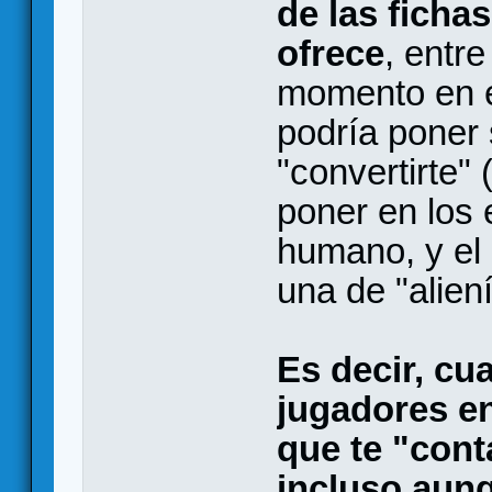
de las ficha
ofrece
, entre
momento en el
podría poner 
"convertirte"
poner en los 
humano, y el
una de "alien
Es decir, cu
jugadores en
que te "cont
incluso aunq