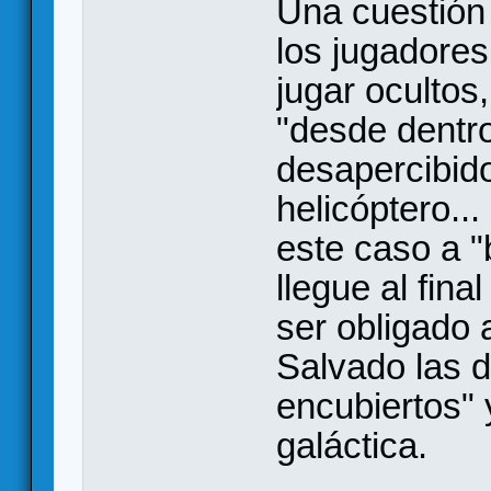
Una cuestión 
los jugadores
jugar ocultos
"desde dentro
desapercibido
helicóptero...
este caso a "
llegue al fina
ser obligado a
Salvado las d
encubiertos" 
galáctica.