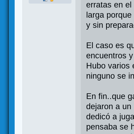
erratas en el
larga porque
y sin prepara
El caso es q
encuentros y
Hubo varios 
ninguno se in
En fin..que 
dejaron a un
dedicó a juga
pensaba se h