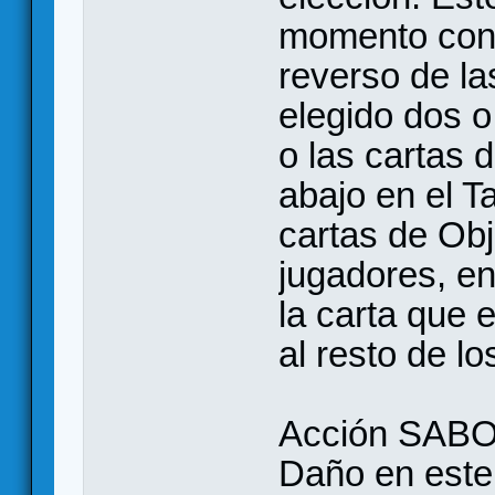
momento cons
reverso de la
elegido dos o
o las cartas 
abajo en el T
cartas de Ob
jugadores, en
la carta que 
al resto de lo
Acción SABO
Daño en este