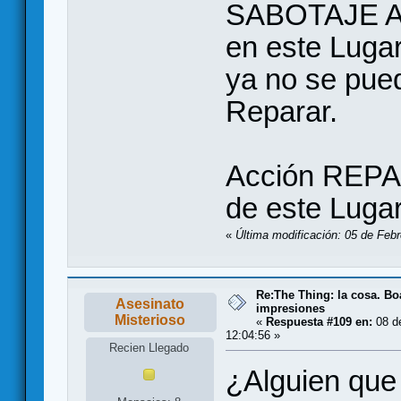
SABOTAJE AL
en este Lugar
ya no se pued
Reparar.
Acción REPAR
de este Lugar
«
Última modificación: 05 de Febr
Re:The Thing: la cosa. B
Asesinato
impresiones
Misterioso
«
Respuesta #109 en:
08 de
12:04:56 »
Recien Llegado
¿Alguien que