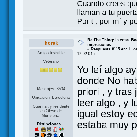
Cuando crees qu
llaman a tu puert
Por ti, por mí y 
Re:The Thing: la cosa. B
horak
impresiones
«
Respuesta #115 en:
11 de
Amigo Invisible
12:02:04 »
Veterano
Yo leí algo a
donde No hab
priori , y tra
Mensajes: 8504
Ubicación: Barcelona
leer algo , y 
Guannait y residente
igual estoy e
en Olesa de
Montserrat
estaba muy p
Distinciones