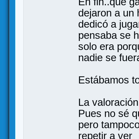
En fin..que g
dejaron a un 
dedicó a juga
pensaba se ha
solo era porq
nadie se fuer
Estábamos t
La valoración
Pues no sé q
pero tampoco
repetir a ver