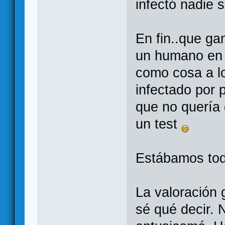
infectó nadie s
En fin..que ga
un humano en t
como cosa a l
infectado por 
que no quería 
un test
Estábamos to
La valoración 
sé qué decir.