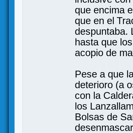
que encima el
que en el Tr
despuntaba. L
hasta que lo
acopio de mat
Pese a que l
deterioro (a 
con la Calder
los Lanzallam
Bolsas de San
desenmascara