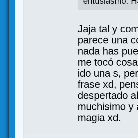
entusiasmó. Ha
Jaja tal y co
parece una c
nada has pues
me tocó cosas
ido una s, p
frase xd, pen
despertado a
muchisimo y al
magia xd.