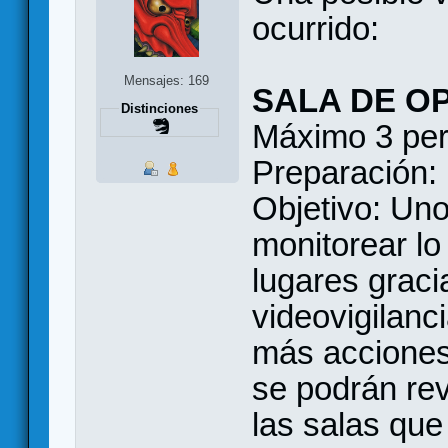
ocurrido:
Mensajes: 169
SALA DE O
Distinciones
Máximo 3 per
Preparación:
Objetivo: Un
monitorear l
lugares graci
videovigilanc
más acciones 
se podrán rev
las salas que