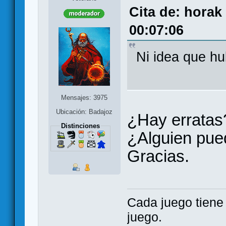
Cita de: horak
00:07:06
Ni idea que hu
Mensajes: 3975
Ubicación: Badajoz
¿Hay erratas?
Distinciones
¿Alguien pue
Gracias.
Cada juego tien
juego.