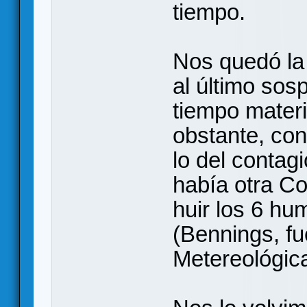
tiempo.
Nos quedó la 
al último so
tiempo materi
obstante, con
lo del contagi
había otra Co
huir los 6 hu
(Bennings, fu
Metereológica