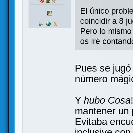
El único probl
coincidir a 8 j
Pero lo mismo 
os iré contand
Pues se jugó
número mágic
Y
hubo Cosa
mantener un 
Evitaba encue
inclusive con 