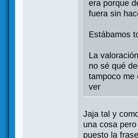
era porque d
fuera sin ha
Estábamos 
La valoración
no sé qué de
tampoco me e
ver
Jaja tal y com
una cosa pero
puesto la fras