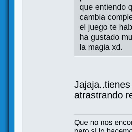
que entiendo q
cambia comple
el juego te ha
ha gustado muc
la magia xd.
Jajaja..tienes
atrastrando r
Que no nos enco
pero si lo hacem