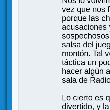
Nos lo volvim
vez que nos f
porque las c
acusaciones 
sospechosos 
salsa del jue
montón. Tal 
táctica un po
hacer algún a
sala de Radio
Lo cierto es 
divertido, y 