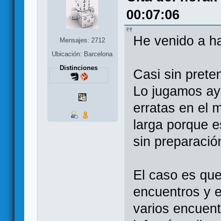
00:07:06
He venido a ha
Mensajes: 2712
Ubicación: Barcelona
Distinciones
Casi sin prete
Lo jugamos ay
erratas en el 
larga porque 
sin preparació
El caso es qu
encuentros y e
varios encuent