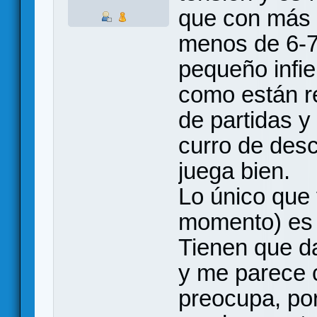
que con más 
menos de 6-7)
pequeño infie
como están r
de partidas y
curro de desc
juega bien.
Lo único que
momento) es
Tienen que d
y me parece 
preocupa, por