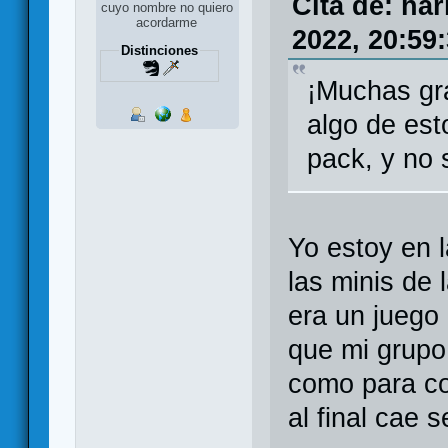
Cita de: ha
cuyo nombre no quiero
acordarme
2022, 20:59
Distinciones
¡Muchas gra
algo de est
pack, y no 
Yo estoy en 
las minis de
era un juego 
que mi grupo
como para co
al final cae 