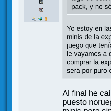
pack, y no sé
Yo estoy en l
minis de la ex
juego que tení
le vayamos a d
comprar la exp
será por puro 
Al final he c
puesto norue
minis pero si