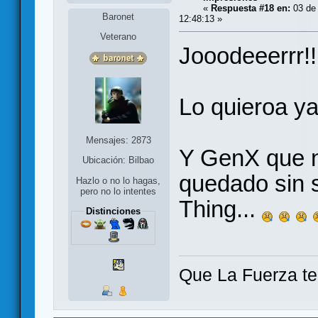
«
Respuesta #18 en:
03 de 
Baronet
12:48:13 »
Veterano
Jooodeeerrr!
Lo quieroa y
Mensajes: 2873
Y GenX que n
Ubicación: Bilbao
quedado sin 
Hazlo o no lo hagas,
pero no lo intentes
Thing...
Distinciones
Que La Fuerza t