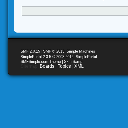
SMF 2.0.15
|
SMF © 2013
,
Simple Machines
SimplePortal 2.3.5 © 2008-2012, SimplePortal
SMFSimple.com Theme | Skin Samp
Sitemap:
Boards
|
Topics
|
XML