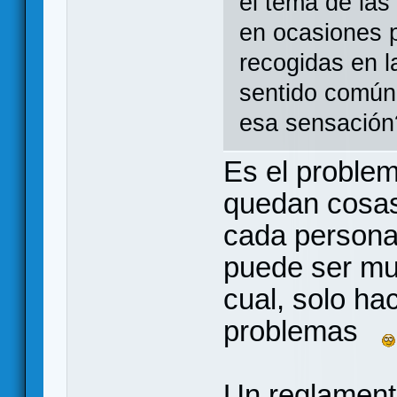
el tema de las
en ocasiones 
recogidas en la
sentido común,
esa sensación
Es el proble
quedan cosas
cada persona
puede ser muy
cual, solo ha
problemas
Un reglament