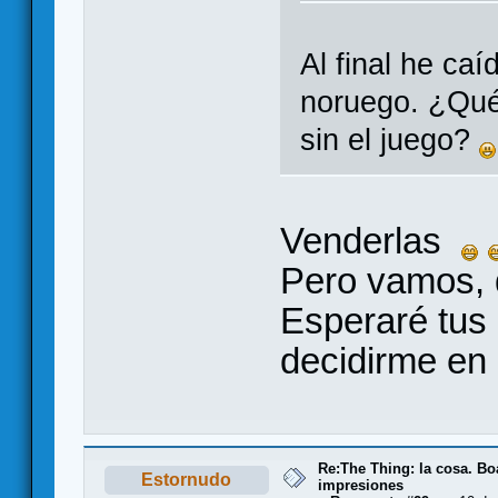
Al final he ca
noruego. ¿Qué 
sin el juego?
Venderlas
Pero vamos, q
Esperaré tus 
decidirme en 
Re:The Thing: la cosa. B
Estornudo
impresiones