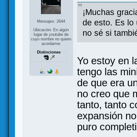
¡Muchas gracia
de esto. Es lo
Mensajes: 2644
Ubicación: En algún
no sé si tambi
lugar de youtube de
cuyo nombre no quiero
acordarme
Distinciones
Yo estoy en 
tengo las min
de que era un
no creo que 
tanto, tanto 
expansión nor
puro complet