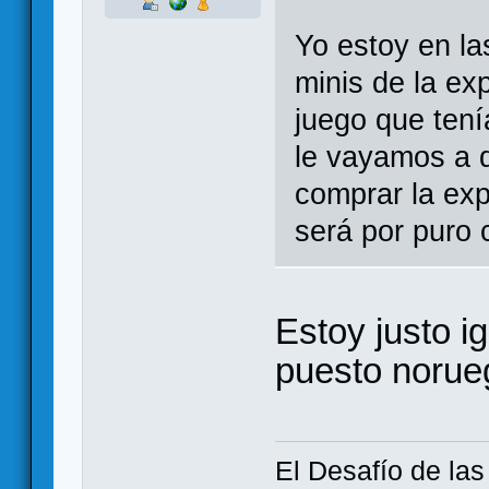
Yo estoy en l
minis de la ex
juego que tení
le vayamos a d
comprar la exp
será por puro 
Estoy justo ig
puesto norueg
El Desafío de la