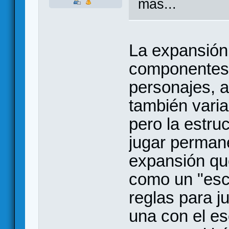
más...
La expansión
componentes 
personajes, a
también varia
pero la estru
jugar permane
expansión qu
como un "esce
reglas para j
una con el es