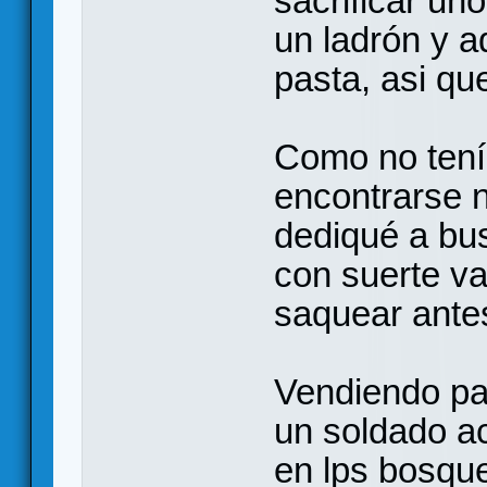
sacrificar un
un ladrón y a
pasta, asi que
Como no tení
encontrarse 
dediqué a bu
con suerte va
saquear antes
Vendiendo par
un soldado 
en lps bosqu