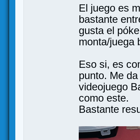
El juego es m
bastante entr
gusta el póke
monta/juega b
Eso si, es co
punto. Me da
videojuego Ba
como este.
Bastante resu