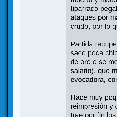
tiparraco pega
ataques por m
crudo, por lo q
Partida recupe
saco poca chi
de oro o se me
salario), que 
evocadora, co
Hace muy poqu
reimpresión y
trae por fin lo