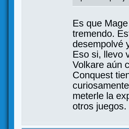
Es que Mage 
tremendo. Es
desempolvé y
Eso si, llevo 
Volkare aún c
Conquest tien
curiosamente
meterle la e
otros juegos.