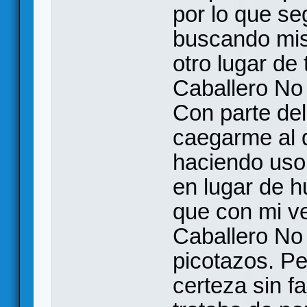
por lo que se
buscando mis 
otro lugar de
Caballero No
Con parte de
caegarme al 
haciendo uso 
en lugar de h
que con mi ve
Caballero No
picotazos. Pe
certeza sin f