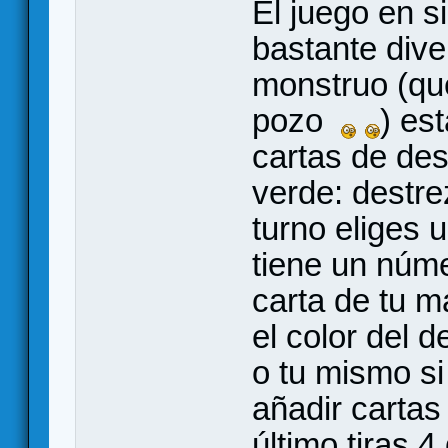
El juego en s
bastante dive
monstruo (que
pozo
) es
cartas de desa
verde: destre
turno eliges 
tiene un núme
carta de tu 
el color del 
o tu mismo si
añadir cartas
último tiras 