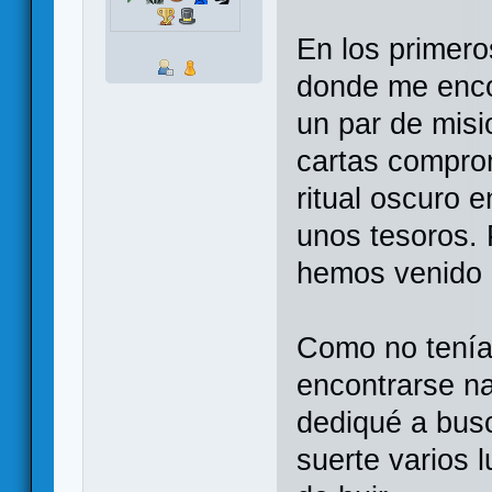
En los primero
donde me enco
un par de misi
cartas comprom
ritual oscuro e
unos tesoros. 
hemos venido a
Como no tenía
encontrarse n
dediqué a bus
suerte varios 