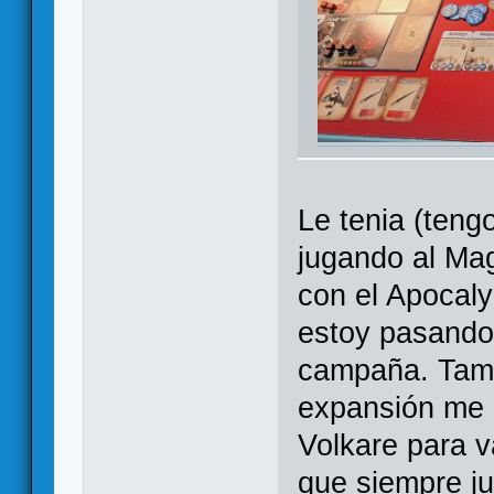
Le tenia (teng
jugando al Ma
con el Apocaly
estoy pasando 
campaña. Tamb
expansión me 
Volkare para v
que siempre j