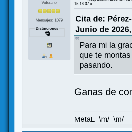
Veterano
15:18:07 »
Cita de: Pérez
Mensajes: 1079
Junio de 2026,
Distinciones
Para mi la gra
que te montas 
pasando.
Ganas de com
MetaL \m/ \m/