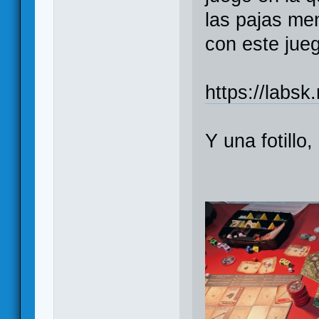
las pajas me
con este jue
https://labs
Y una fotillo