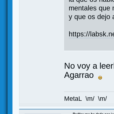
mentales que 
y que os dejo 
https://labsk.
No voy a leer
Agarrao
MetaL \m/ \m/