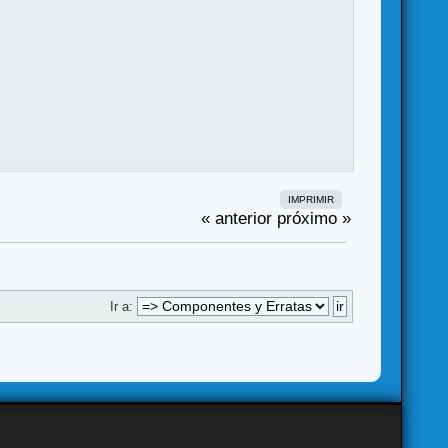
IMPRIMIR
« anterior
próximo »
Ir a: