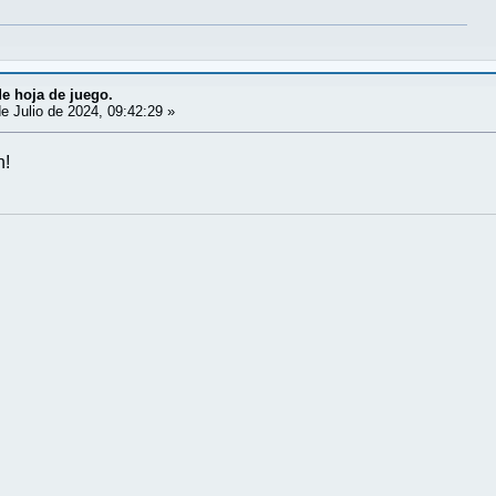
e hoja de juego.
e Julio de 2024, 09:42:29 »
n!