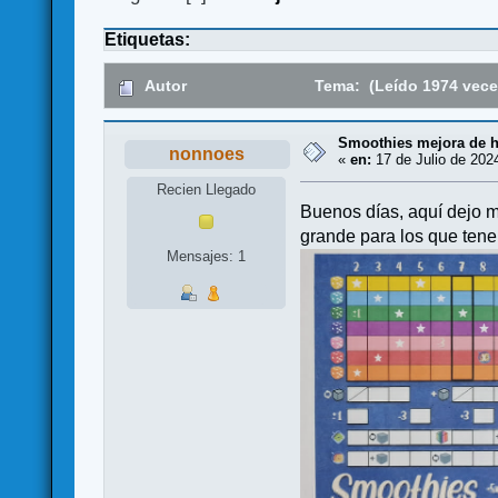
Etiquetas:
Autor
Tema: (Leído 1974 vece
Smoothies mejora de h
nonnoes
«
en:
17 de Julio de 202
Recien Llegado
Buenos días, aquí dejo m
grande para los que tene
Mensajes: 1