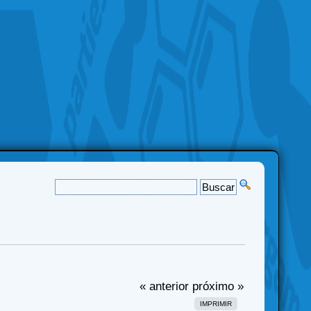
« anterior
próximo »
IMPRIMIR