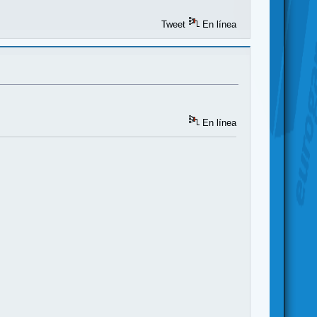
Tweet
En línea
En línea