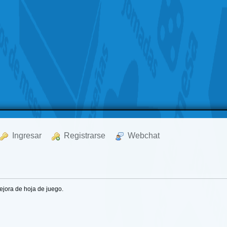
  Ingresar
  Registrarse
  Webchat
jora de hoja de juego.