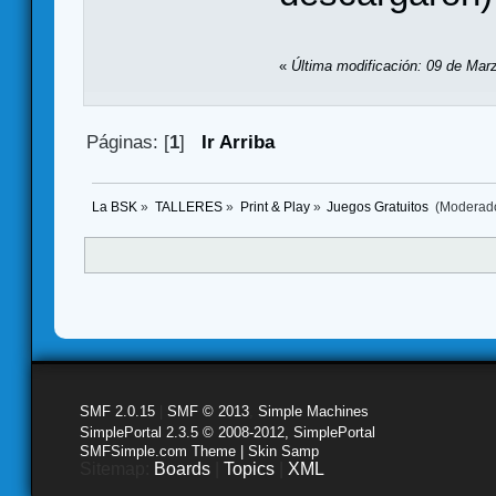
«
Última modificación: 09 de Mar
Páginas: [
1
]
Ir Arriba
La BSK
»
TALLERES
»
Print & Play
»
Juegos Gratuitos 
(Moderad
SMF 2.0.15
|
SMF © 2013
,
Simple Machines
SimplePortal 2.3.5 © 2008-2012, SimplePortal
SMFSimple.com Theme | Skin Samp
Sitemap:
Boards
|
Topics
|
XML