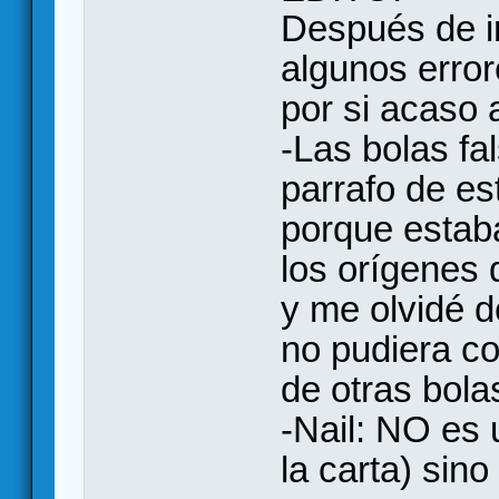
Después de im
algunos error
por si acaso a
-Las bolas fa
parrafo de es
porque estab
los orígenes 
y me olvidé d
no pudiera c
de otras bola
-Nail: NO es 
la carta) sin