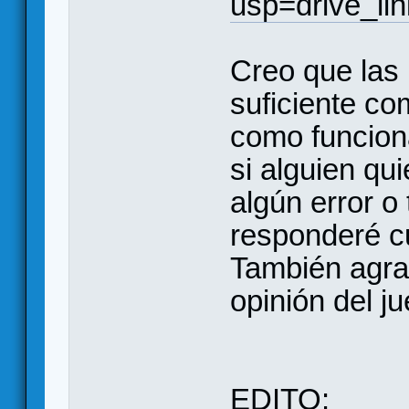
usp=drive_lin
Creo que las 
suficiente co
como funcion
si alguien qu
algún error o
responderé c
También agra
opinión del ju
EDITO: