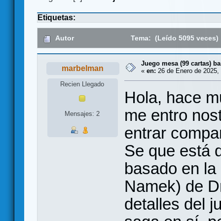
Etiquetas:
Autor
Tema: (Leído 5095 veces)
Juego mesa (99 cartas) b
marbelman
«
en:
26 de Enero de 2025, 
Recien Llegado
Hola, hace m
me entro nost
Mensajes: 2
entrar compart
Se que está 
basado en la 
Namek) de Dr
detalles del 