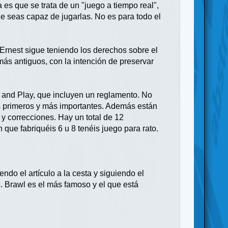
 es que se trata de un "juego a tiempo real",
ue seas capaz de jugarlas. No es para todo el
 Ernest sigue teniendo los derechos sobre el
más antiguos, con la intención de preservar
 and Play, que incluyen un reglamento. No
os primeros y más importantes. Además están
y correcciones. Hay un total de 12
 que fabriquéis 6 u 8 tenéis juego para rato.
do el artículo a la cesta y siguiendo el
. Brawl es el más famoso y el que está