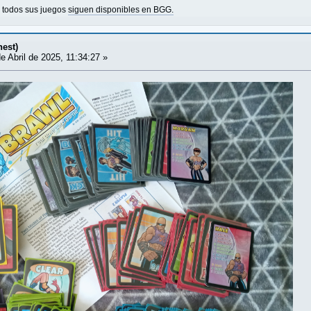
o todos sus juegos
siguen disponibles en BGG.
nest)
e Abril de 2025, 11:34:27 »