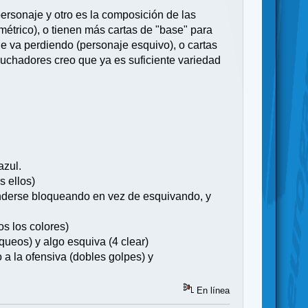
personaje y otro es la composición de las
étrico), o tienen más cartas de "base" para
de va perdiendo (personaje esquivo), o cartas
 luchadores creo que ya es suficiente variedad
azul.
s ellos)
efenderse bloqueando en vez de esquivando, y
os los colores)
queos) y algo esquiva (4 clear)
o a la ofensiva (dobles golpes) y
En línea