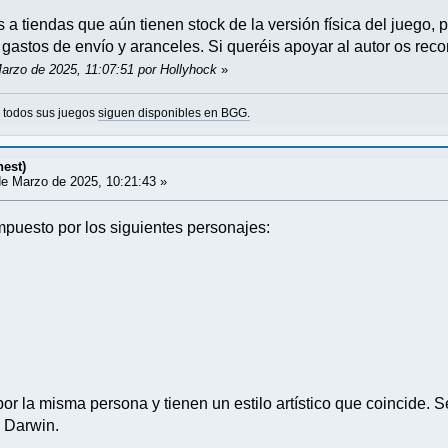
a tiendas que aún tienen stock de la versión física del juego, 
 gastos de envío y aranceles. Si queréis apoyar al autor os rec
Marzo de 2025, 11:07:51 por Hollyhock
»
o todos sus juegos
siguen disponibles en BGG.
nest)
e Marzo de 2025, 10:21:43 »
mpuesto por los siguientes personajes:
por la misma persona y tienen un estilo artístico que coincide. 
 Darwin.