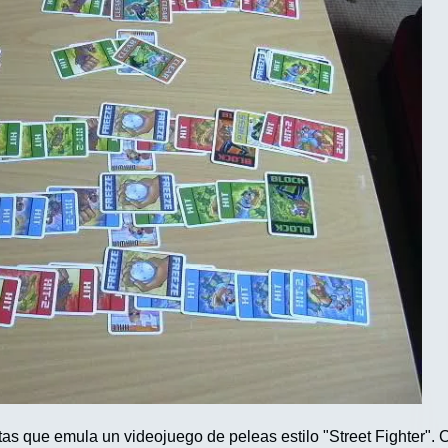
tas que emula un videojuego de peleas estilo "Street Fighter".