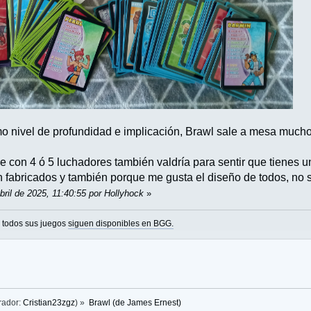
o nivel de profundidad e implicación, Brawl sale a mesa mucho
que con 4 ó 5 luchadores también valdría para sentir que tiene
 fabricados y también porque me gusta el diseño de todos, no sa
bril de 2025, 11:40:55 por Hollyhock
»
o todos sus juegos
siguen disponibles en BGG.
rador:
Cristian23zgz
) »
Brawl (de James Ernest)