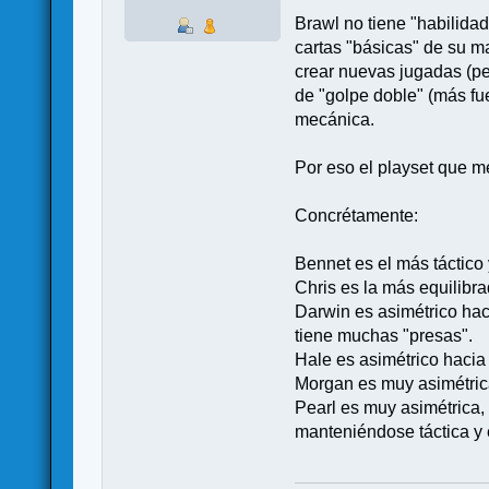
Brawl no tiene "habilidad
cartas "básicas" de su m
crear nuevas jugadas (per
de "golpe doble" (más fu
mecánica.
Por eso el playset que me
Concrétamente:
Bennet es el más táctico 
Chris es la más equilibr
Darwin es asimétrico hac
tiene muchas "presas".
Hale es asimétrico hacia
Morgan es muy asimétrica
Pearl es muy asimétrica, 
manteniéndose táctica y 