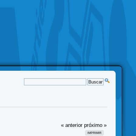
« anterior
próximo »
IMPRIMIR