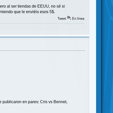
pero al ser tiendas de EEUU, no sé si
omiendo que le enviéis esos 5$.
Tweet
En línea
Se publicaron en pares: Cris vs Bennet,