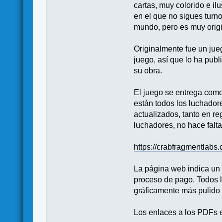
cartas, muy colorido e il
en el que no sigues turn
mundo, pero es muy origin
Originalmente fue un jue
juego, así que lo ha publ
su obra.
El juego se entrega como
están todos los luchador
actualizados, tanto en r
luchadores, no hace falta
https://crabfragmentlabs
La página web indica un p
proceso de pago. Todos l
gráficamente más pulido 
Los enlaces a los PDFs e