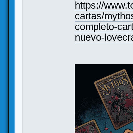
https://www.t
cartas/mytho
completo-car
nuevo-lovecr