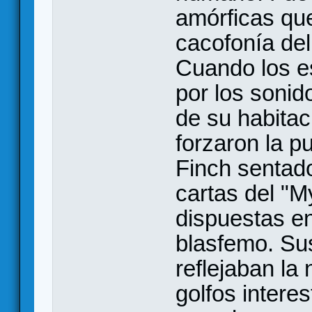
amórficas que
cacofonía del
Cuando los e
por los soni
de su habitac
forzaron la pu
Finch sentado
cartas del "
dispuestas en
blasfemo. Sus
reflejaban la
golfos intere