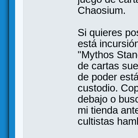
Chaosium.
Si quieres po
está incursión
"Mythos Stan
de cartas sue
de poder est
custodio. Cop
debajo o busc
mi tienda ant
cultistas hamb