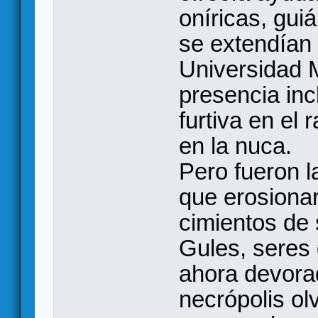
oníricas, gu
se extendían
Universidad M
presencia inc
furtiva en el r
en la nuca.
Pero fueron l
que erosiona
cimientos de 
Gules, seres
ahora devora
necrópolis ol