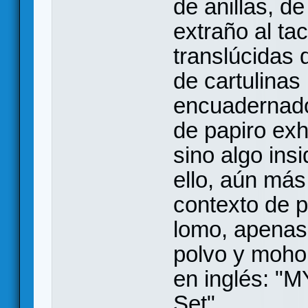
de anillas, de
extraño al ta
translúcidas 
de cartulinas
encuadernado 
de papiro ex
sino algo ins
ello, aún más
contexto de 
lomo, apenas 
polvo y moho,
en inglés: 
Set".