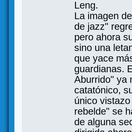
Leng.
La imagen de
de jazz" regr
pero ahora su
sino una leta
que yace más 
guardianas. E
Aburrido" ya 
catatónico, 
único vistazo
rebelde" se h
de alguna sec