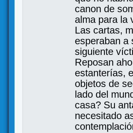
canon de som
alma para la 
Las cartas, m
esperaban a s
siguiente víc
Reposan ahor
estanterías, 
objetos de s
lado del mund
casa? Su anta
necesitado a
contemplació