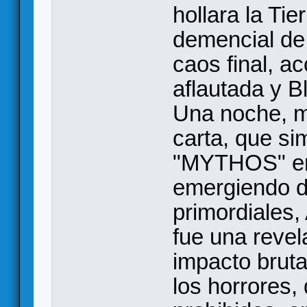
hollara la Tie
demencial de 
caos final, 
aflautada y B
Una noche, m
carta, que s
"MYTHOS" en 
emergiendo d
primordiales,
fue una revel
impacto bruta
los horrores,