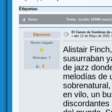
Etiquetas:
Autor
Tema: (Leído 18488 veces
El Canon de Sombras de A
Elproven
«
en:
12 de Mayo de 2025, 
Recien Llegado
Alistair Finc
susurraban y
Mensajes: 3
de jazz donde
melodías de 
sobrenatural,
en vilo, un b
discordantes