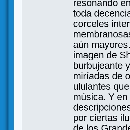
resonando en
toda decencia
corceles inte
membranosas,
aún mayores.
imagen de S
burbujeante y
miríadas de o
ululantes que
música. Y en
descripciones
por ciertas il
de los Grand