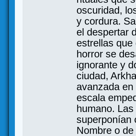
oscuridad, lo
y cordura. Sa
el despertar 
estrellas que
horror se de
ignorante y d
ciudad, Arkh
avanzada en 
escala empeq
humano. Las c
superponían c
Nombre o de 