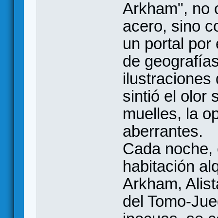
Arkham", no c
acero, sino 
un portal por 
de geografía
ilustraciones
sintió el olor
muelles, la o
aberrantes.
Cada noche, 
habitación al
Arkham, Alist
del Tomo-Jue