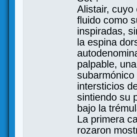
Alistair, cuyo
fluido como 
inspiradas, si
la espina dor
autodenomina
palpable, una
subarmónico 
intersticios 
sintiendo su 
bajo la trémul
La primera ca
rozaron mostr