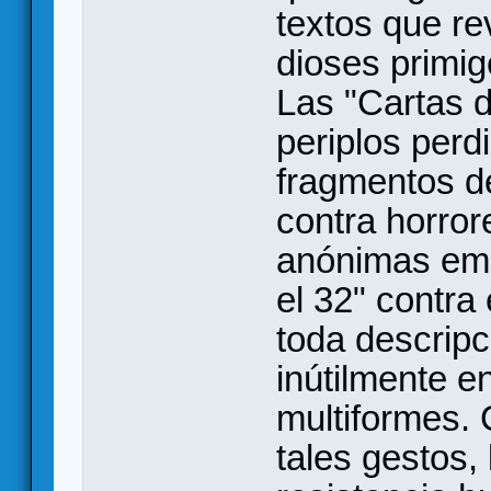
textos que re
dioses primig
Las "Cartas d
periplos perd
fragmentos d
contra horror
anónimas emp
el 32" contra
toda descripc
inútilmente 
multiformes. 
tales gestos, 