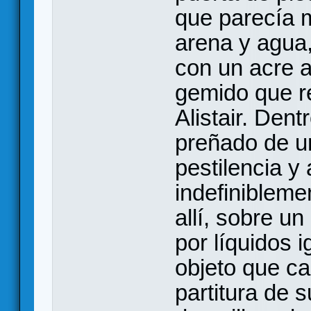
que parecía 
arena y agua, 
con un acre 
gemido que r
Alistair. Dentr
preñado de un
pestilencia y
indefinibleme
allí, sobre u
por líquidos 
objeto que ca
partitura de 