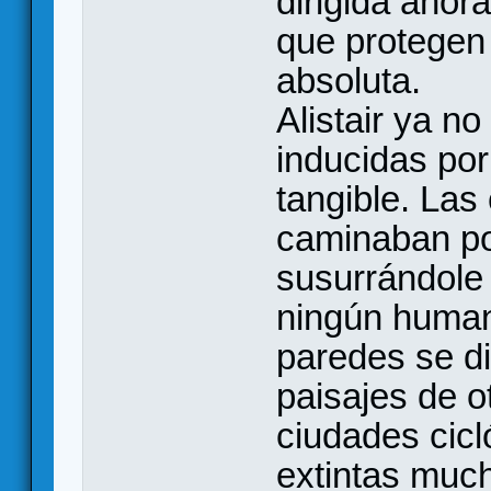
dirigida ahora
que protegen 
absoluta.
Alistair ya no
inducidas por
tangible. Las 
caminaban po
susurrándole
ningún human
paredes se di
paisajes de o
ciudades cicl
extintas muc