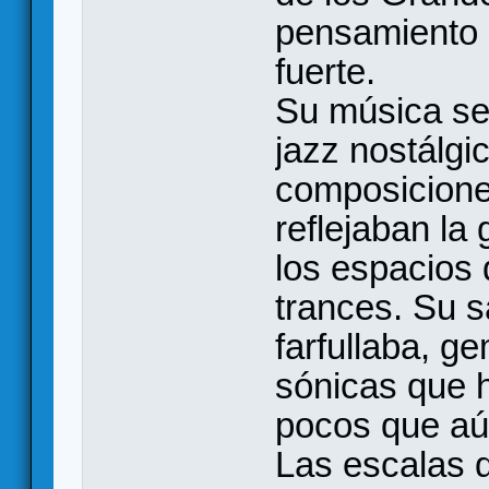
pensamiento 
fuerte.
Su música se
jazz nostálgi
composicione
reflejaban la
los espacios 
trances. Su s
farfullaba, g
sónicas que h
pocos que aú
Las escalas 