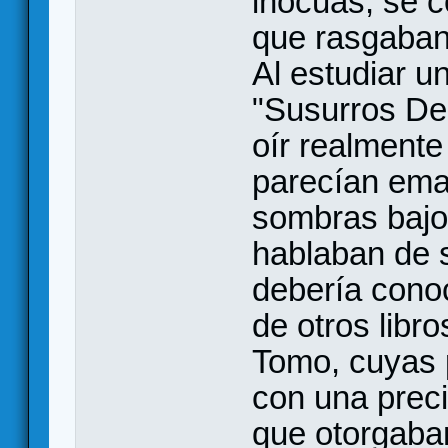
inocuas, se c
que rasgaban 
Al estudiar 
"Susurros De
oír realmente
parecían ema
sombras bajo
hablaban de 
debería conoc
de otros libr
Tomo, cuyas 
con una preci
que otorgaba