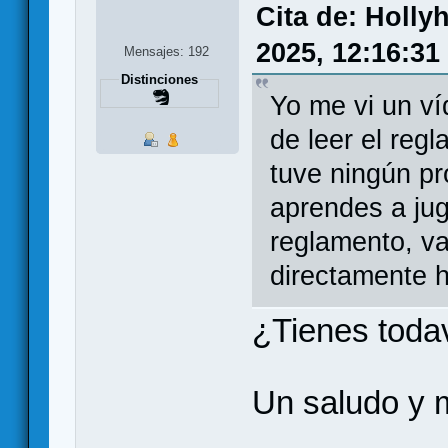
Cita de: Holl
2025, 12:16:31
Mensajes: 192
Distinciones
Yo me vi un ví
de leer el reg
tuve ningún pr
aprendes a ju
reglamento, va
directamente h
¿Tienes todav
Un saludo y 