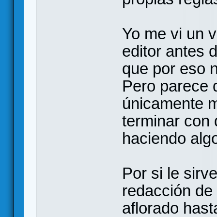
Yo me vi un v
editor antes 
que por eso 
Pero parece q
únicamente m
terminar con
haciendo alg
Por si le sirv
redacción de 
aflorado hast