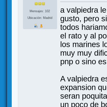
a valpiedra le
Mensajes: 102
gusto, pero s
Ubicación: Madrid
todos hariam
el rato y al p
los marines l
muy muy dific
pnp o sino es
A valpiedra e
expansion que
seran poquita
un poco de b