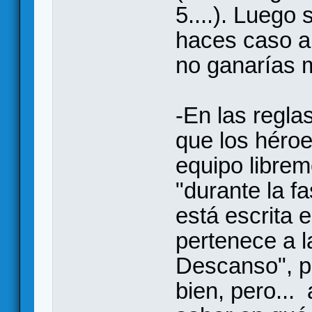
5....). Luego 
haces caso a l
no ganarías 
-En las regla
que los héro
equipo librem
"durante la f
está escrita
pertenece a l
Descanso", po
bien, pero... a