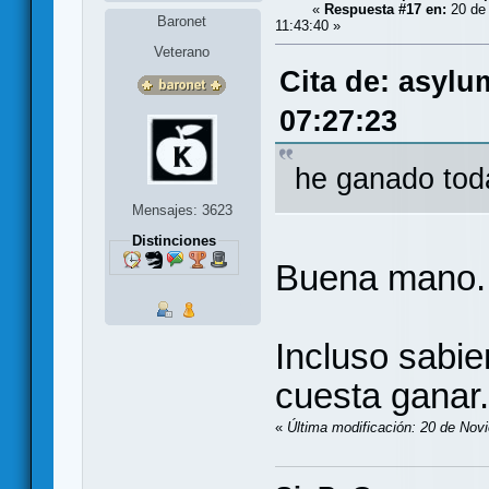
«
Respuesta #17 en:
20 de 
Baronet
11:43:40 »
Veterano
Cita de: asylu
07:27:23
he ganado tod
Mensajes: 3623
Distinciones
Buena mano.
Incluso sabi
cuesta ganar.
«
Última modificación: 20 de Nov