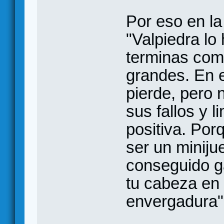
Por eso en l
"Valpiedra lo
terminas com
grandes. En 
pierde, pero 
sus fallos y 
positiva. Por
ser un miniju
conseguido g
tu cabeza en
envergadura"