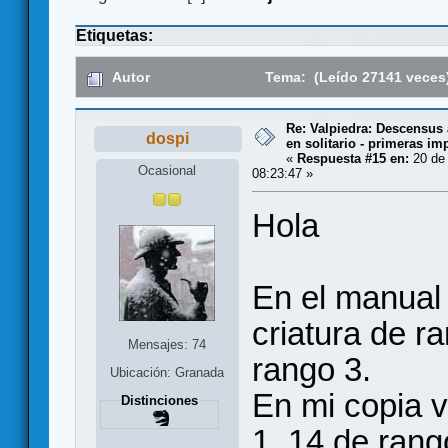
Etiquetas:
Autor
Tema: (Leído 27141 veces
Re: Valpiedra: Descensus 
dospi
en solitario - primeras im
«
Respuesta #15 en:
20 de 
Ocasional
08:23:47 »
Hola
En el manual 
criatura de r
Mensajes: 74
rango 3.
Ubicación: Granada
En mi copia v
Distinciones
1, 14 de rang