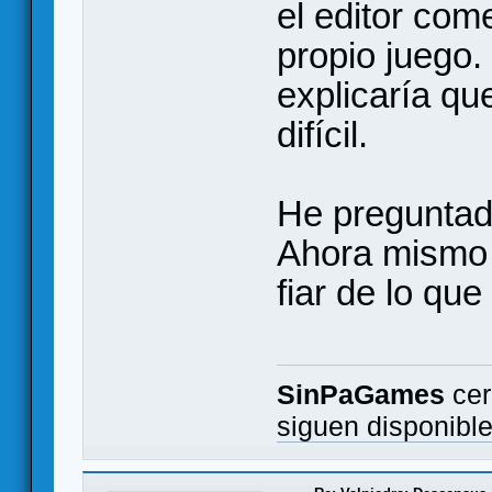
el editor come
propio juego
explicaría qu
difícil.
He preguntad
Ahora mismo 
fiar de lo que 
SinPaGames
cer
siguen disponibl