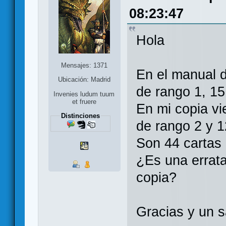
08:23:47
Hola
Mensajes: 1371
En el manual d
Ubicación: Madrid
de rango 1, 15
Invenies ludum tuum
et fruere
En mi copia vi
Distinciones
de rango 2 y 1
Son 44 cartas
¿Es una errata
copia?
Gracias y un s