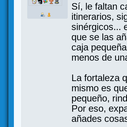
Sí, le faltan 
itinerarios, si
sinérgicos...
que se las añ
caja pequeña 
menos de una
La fortaleza 
mismo es que
pequeño, rin
Por eso, expan
añades cosas,