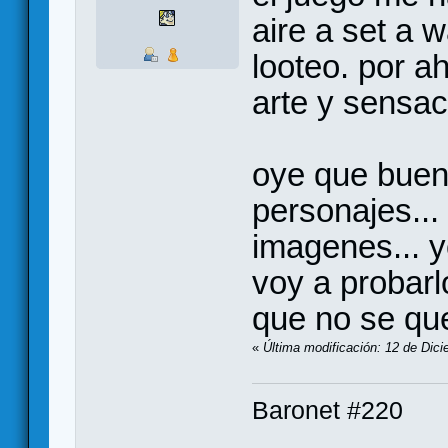
aire a set a 
looteo. por a
arte y sensac
oye que buen
personajes...
imagenes... y
voy a probarl
que no se que
«
Última modificación: 12 de Di
Baronet #220