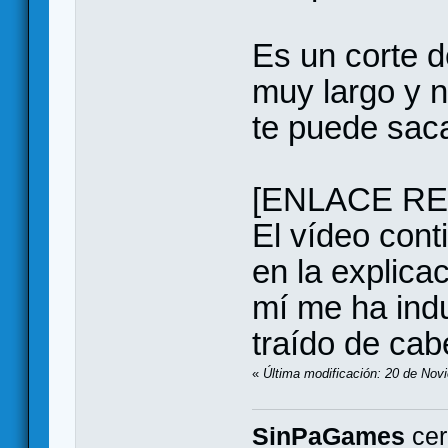
Es un corte d
muy largo y n
te puede sac
[ENLACE RE
El vídeo cont
en la explicac
mí me ha ind
traído de cab
«
Última modificación: 20 de Nov
SinPaGames
cer