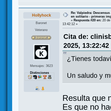
Re: Valpiedra: Descensus 
Hollyhock
en solitario - primeras im
«
Respuesta #20 en:
20 de 
Baronet
13:42:12 »
Veterano
Cita de: clini
2025, 13:22:42
¿Tienes todaví
Mensajes: 3623
Distinciones
Un saludo y m
Resulta que no
Es que no ha