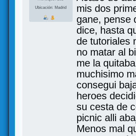
mis dos prime
Ubicación: Madrid
gane, pense q
dice, hasta q
de tutoriales
no matar al b
me la quitaba
muchisimo ma
consegui baja
heroes decidi
su cesta de 
picnic alli a
Menos mal q