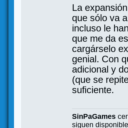
La expansión
que sólo va a
incluso le ha
que me da es
cargárselo ex
genial. Con q
adicional y 
(que se repit
suficiente.
SinPaGames
cer
siguen disponibl