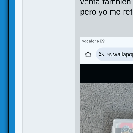
venta también
pero yo me ref