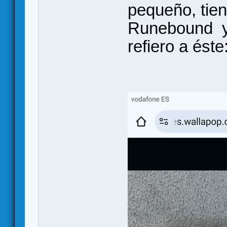
pequeño, tien
Runebound y
refiero a éste