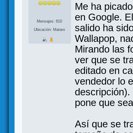
Me ha picado
en Google. E
Mensajes: 810
salido ha sid
Ubicación: Mataro
Wallapop, na
Mirando las f
ver que se tra
editado en c
vendedor lo e
descripción).
pone que sean
Así que se tr