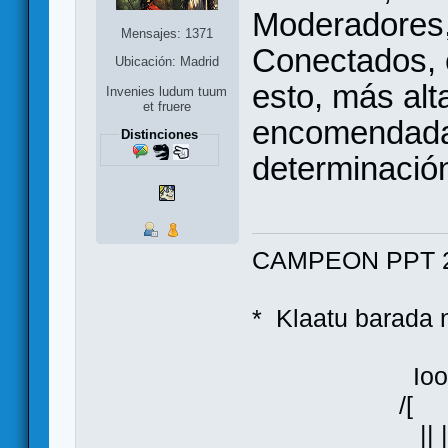
Moderadores,
Mensajes: 1371
Conectados, 
Ubicación: Madrid
esto, más alt
Invenies ludum tuum
et fruere
encomendadas
Distinciones
determinación
CAMPEON PPT 2
* Klaatu bara
Ioo
/[ ]\
|| |