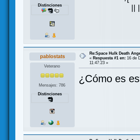
Distinciones
|| |
Re:Space Hulk Death Ange
pablostats
«
Respuesta #1 en:
16 de D
11:47:23 »
Veterano
¿Cómo es es
Mensajes: 786
Distinciones