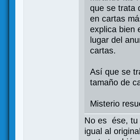
que se trata 
en cartas má
explica bien 
lugar del an
cartas.
Así que se t
tamaño de c
Misterio resu
No es ése, tu 
igual al origin