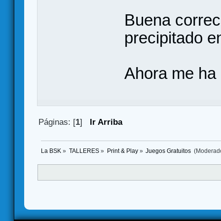
Buena correc
precipitado e
Ahora me ha 
Páginas: [
1
]
Ir Arriba
La BSK
»
TALLERES
»
Print & Play
»
Juegos Gratuitos 
(Moderad