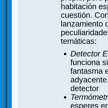
habitación es
cuestión. Con
lanzamiento 
peculiaridad
temáticas:
Detector E
funciona si
fantasma e
adyacente.
detector
Termómet
esperes en