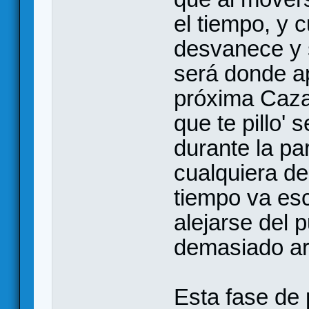
el tiempo, y 
desvanece y 
será donde ap
próxima Caza.
que te pillo' 
durante la pa
cualquiera de 
tiempo va es
alejarse del 
demasiado ar
Esta fase de 