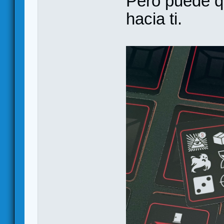
Pero puede q
hacia ti.