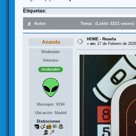
Etiquetas:
Autor
Tema: (Leído 3221 veces)
HOME - Reseña
Ananda
«
en:
17 de Febrero de 2026
Moderador
Veterano
Mensajes: 9194
Ubicación: Madrid
Distinciones