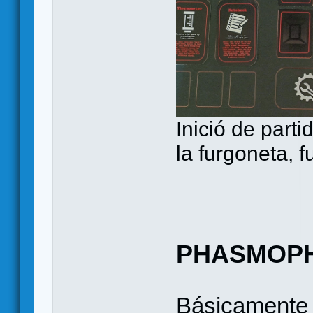
Inició de part
la furgoneta, f
PHASMOPH
Básicamente 