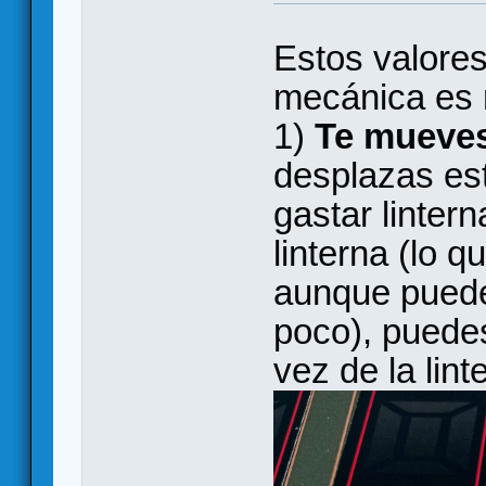
Estos valores
mecánica es 
1)
Te mueve
desplazas est
gastar lintern
linterna (lo 
aunque puede
poco), puedes
vez de la lint