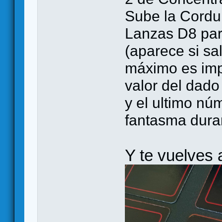
Sube la Cordur
Lanzas D8 par
(aparece si sa
máximo es impo
valor del dado
y el ultimo nú
fantasma dura
Y te vuelves 