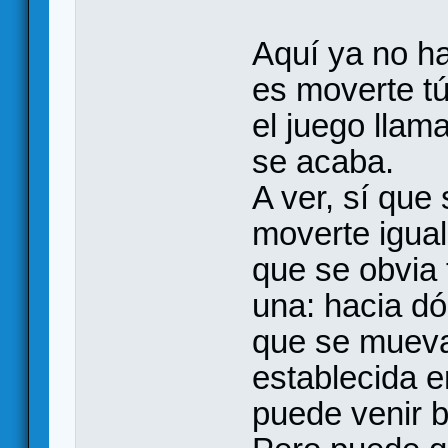
Aquí ya no ha
es moverte tú
el juego llam
se acaba.
A ver, sí que
moverte igual
que se obvia 
una: hacia d
que se mueva
establecida en
puede venir b