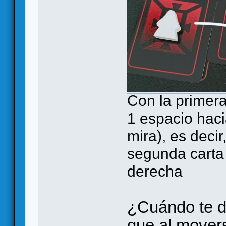
Con la primera
1 espacio haci
mira), es decir
segunda carta 
derecha
¿Cuándo te de
que al mover