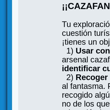
¡¡CAZAFAN
Tu exploració
cuestión turís
¡tienes un obj
1)
Usar con
arsenal cazaf
identificar c
2)
Recoger 
al fantasma.
recogido alg
no de los que