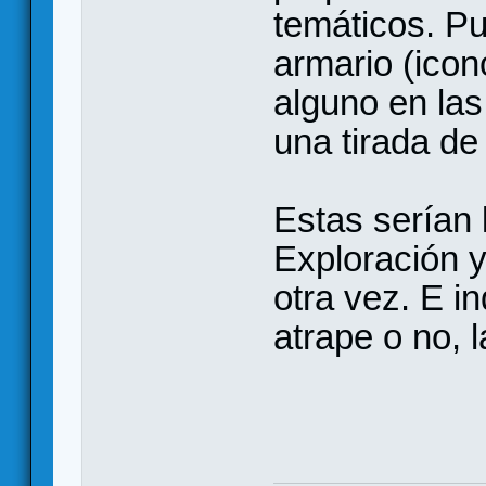
temáticos. P
armario (icon
alguno en las
una tirada de
Estas serían 
Exploración 
otra vez. E i
atrape o no, 