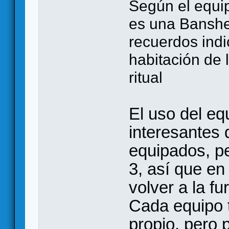
Según el equip
es una Banshee
recuerdos indic
habitación de l
ritual
El uso del eq
interesantes 
equipados, pe
3, así que e
volver a la fu
Cada equipo 
propio, pero 