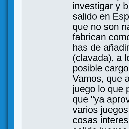
investigar y
salido en Esp
que no son n
fabrican como
has de añadir
(clavada), a 
posible cargo
Vamos, que a
juego lo que 
que "ya apro
varios juegos
cosas interes