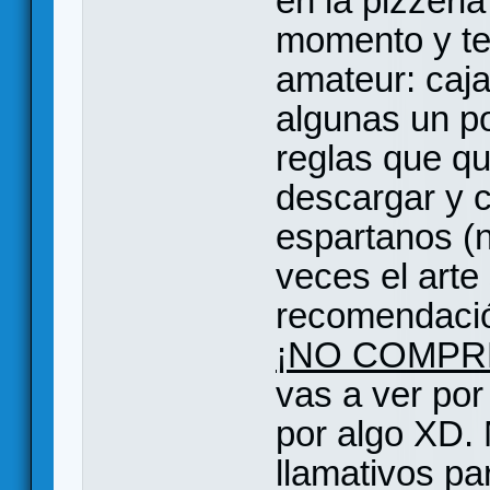
en la pizzeria
momento y te 
amateur: caja
algunas un po
reglas que qu
descargar y 
espartanos (n
veces el arte
recomendación
¡NO COMPRÉ
vas a ver por
por algo XD.
llamativos pa