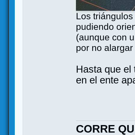
Los triángulos
pudiendo orie
(aunque con u
por no alargar 
Hasta que el
en el ente apa
CORRE QU