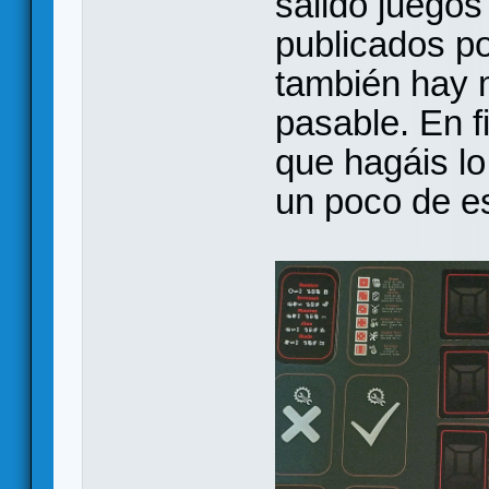
salido juegos
publicados po
también hay 
pasable. En f
que hagáis lo
un poco de e