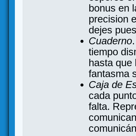
bonus en l
precision 
dejes pues
Cuaderno
tiempo dis
hasta que 
fantasma 
Caja de Es
cada punto
falta. Rep
comunican
comunicán