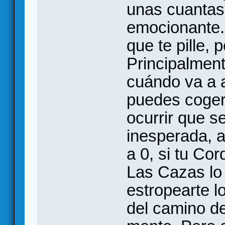
unas cuantas 
emocionante. 
que te pille, 
Principalmen
cuándo va a a
puedes coger
ocurrir que 
inesperada, a
a 0, si tu Co
Las Cazas lo
estropearte l
del camino de