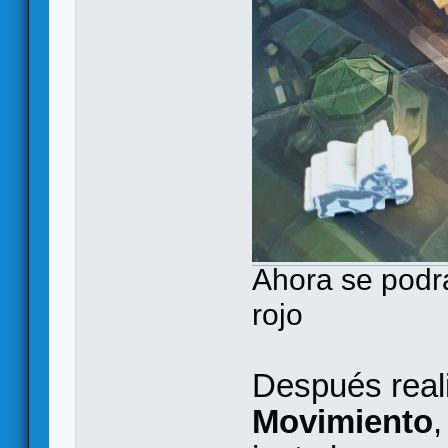
Ahora se podrá
rojo
Después real
Movimiento
,