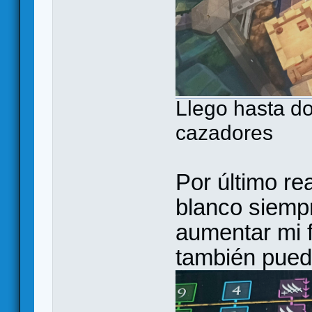
Llego hasta d
cazadores
Por último re
blanco siemp
aumentar mi 
también pued