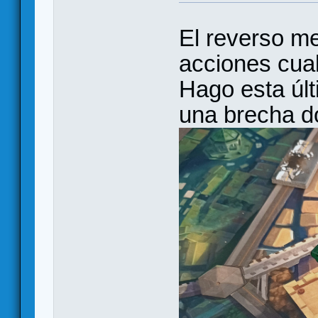
El reverso me
acciones cua
Hago esta últ
una brecha d