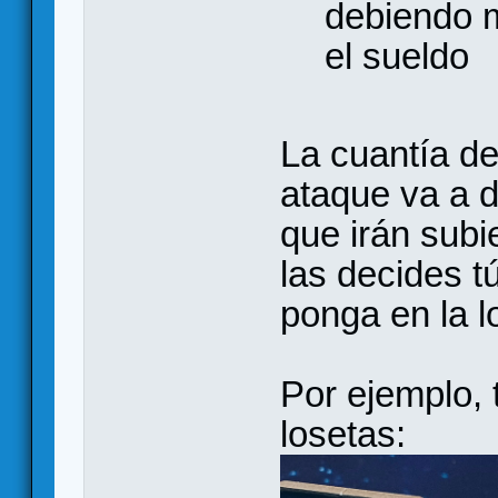
debiendo 
el sueldo
La cuantía de
ataque va a 
que irán subi
las decides t
ponga en la l
Por ejemplo, 
losetas: