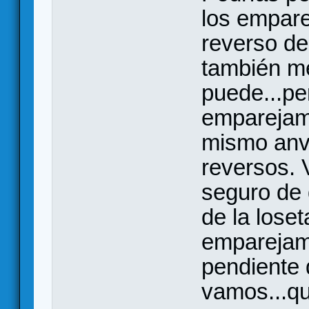
los empare
reverso de
también me
puede...pe
emparejami
mismo anv
reversos. 
seguro de 
de la lose
emparejami
pendiente 
vamos...q