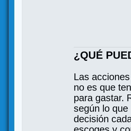
¿QUÉ PUE
Las acciones 
no es que te
para gastar. 
según lo que 
decisión cada
escoges y con