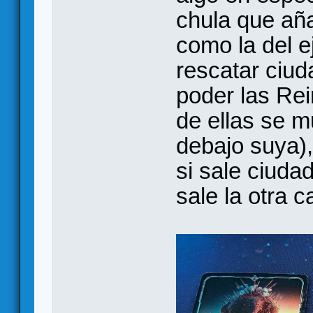
chula que añ
como la del e
rescatar ciu
poder las Re
de ellas se m
debajo suya)
si sale ciuda
sale la otra 