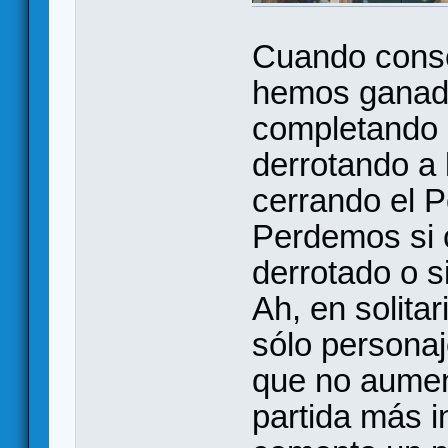
Cuando conse
hemos ganado
completando 
derrotando a 
cerrando el P
Perdemos si 
derrotado o s
Ah, en solita
sólo personaj
que no aumen
partida más 