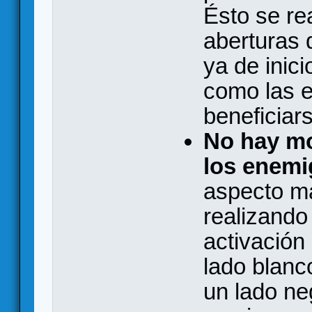
Ésto se re
aberturas 
ya de inici
como las 
beneficiar
No hay mo
los enemi
aspecto má
realizando
activación
lado blanc
un lado ne