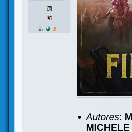
Autores
:
M
MICHELE