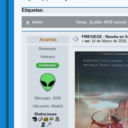
Etiquetas:
Autor
Tema: (Leído 4472 veces)
FIRESIEGE - Reseña en So
Ananda
«
en:
14 de Marzo de 2026,
Moderador
Veterano
Mensajes: 9194
Ubicación: Madrid
Distinciones