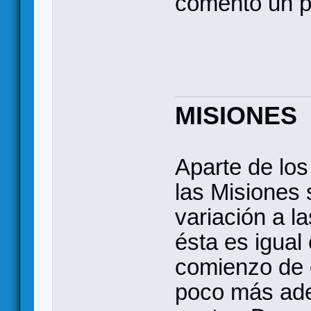
comento un po
MISIONES
Aparte de lo
las Misiones 
variación a l
ésta es igual
comienzo de 
poco más ade