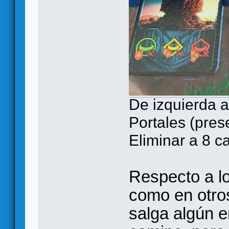
De izquierda a
Portales (pres
Eliminar a 8 c
Respecto a l
como en otro
salga algún e