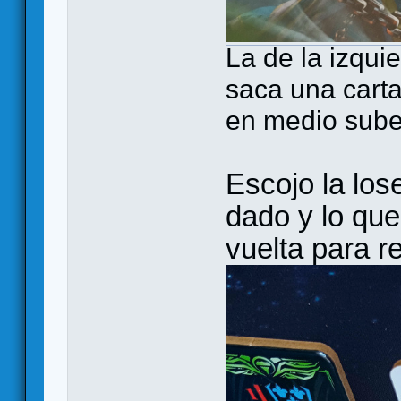
La de la izqui
saca una carta
en medio sube
Escojo la los
dado y lo que
vuelta para re