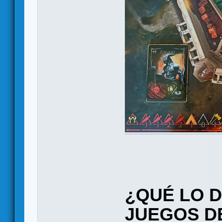
¿QUÉ LO D
JUEGOS D