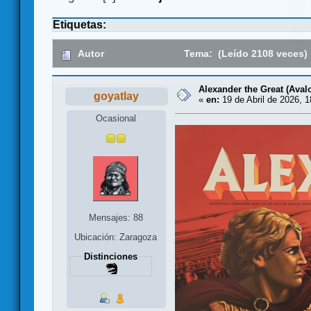
Etiquetas:
Autor
Tema: (Leído 2108 veces)
Alexander the Great (Aval
goyatlay
«
en:
19 de Abril de 2026, 1
Ocasional
Mensajes: 88
Ubicación: Zaragoza
Distinciones