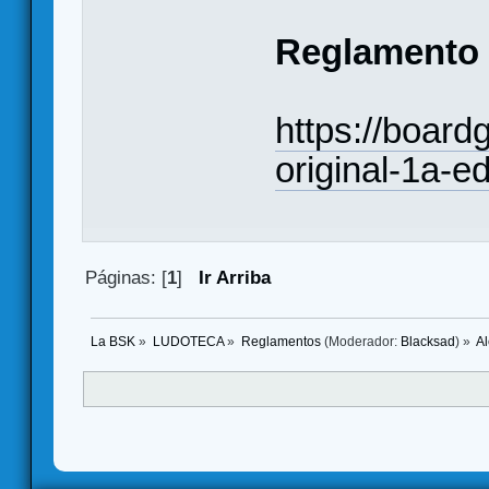
Reglamento
https://boar
original-1a-ed
Páginas: [
1
]
Ir Arriba
La BSK
»
LUDOTECA
»
Reglamentos
(Moderador:
Blacksad
) »
Al