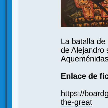
La batalla de
de Alejandro 
Aqueménidas d
Enlace de fi
https://boar
the-great