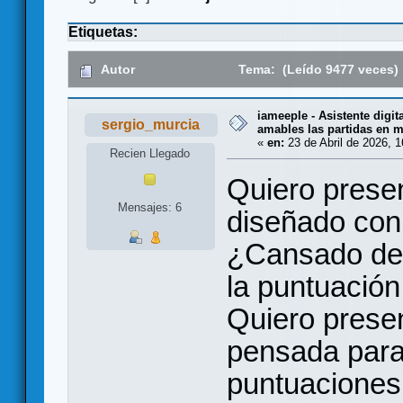
Etiquetas:
Autor
Tema: (Leído 9477 veces)
iameeple - Asistente digit
sergio_murcia
amables las partidas en 
«
en:
23 de Abril de 2026, 1
Recien Llegado
Quiero presen
Mensajes: 6
diseñado con
¿Cansado de u
la puntuació
Quiero prese
pensada para 
puntuaciones 