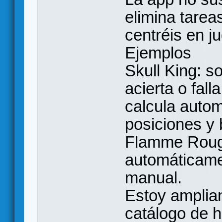
elimina tarea
centréis en ju
Ejemplos
Skull King: so
acierta o fall
calcula auto
posiciones y
Flamme Rouge
automáticamen
manual.
Estoy amplia
catálogo de h