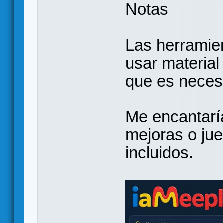
Notas
Las herramie
usar material 
que es necesa
Me encantaría
mejoras o jue
incluidos.