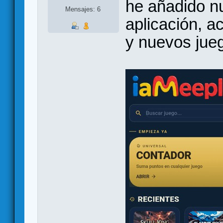
he añadido n
Mensajes: 6
aplicación, ac
y nuevos jue