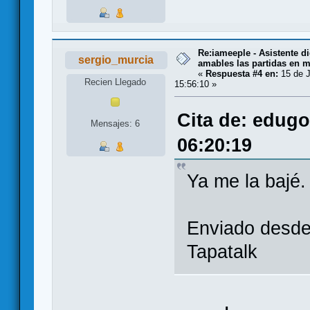
Re:iameeple - Asistente d
sergio_murcia
amables las partidas en 
«
Respuesta #4 en:
15 de J
Recien Llegado
15:56:10 »
Cita de: edugo
Mensajes: 6
06:20:19
Ya me la bajé.
Enviado desd
Tapatalk