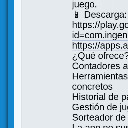
juego.
📱 Descarga:
https://play.
id=com.ingen
https://apps
¿Qué ofrece
Contadores a
Herramientas
concretos
Historial de p
Gestión de j
Sorteador de 
La app no sus