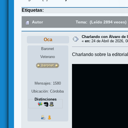
Etiquetas:
Autor
Tema: (Leído 2894 veces)
Charlando con Álvaro de 
Oca
«
en:
24 de Abril de 2026, 0
Baronet
Charlando sobre la editoria
Veterano
Mensajes: 1580
Ubicación: Córdoba
Distinciones