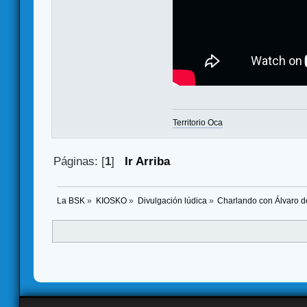
Territorio Oca
Páginas: [
1
]
Ir Arriba
La BSK
»
KIOSKO
»
Divulgación lúdica
»
Charlando con Álvaro d