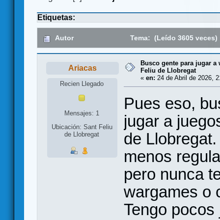
Etiquetas:
Autor
Tema: (Leído 3605 veces)
Busco gente para jugar a
Ariacas
Feliu de Llobregat
«
en:
24 de Abril de 2026, 2
Recien Llegado
Pues eso, bu
Mensajes: 1
jugar a juego
Ubicación: Sant Feliu
de Llobregat
de Llobregat
menos regula
pero nunca te
wargames o c
Tengo pocos j