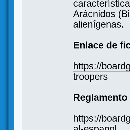
característica
Arácnidos (Bi
alienígenas.
Enlace de fi
https://boar
troopers
Reglamento
https://boar
al-espanol