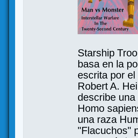
Starship Troo
basa en la p
escrita por el
Robert A. Hei
describe una g
Homo sapiens 
una raza Hum
"Flacuchos" 