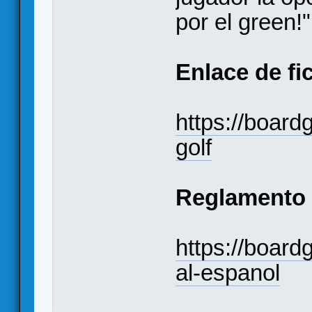
por el green!"
Enlace de fi
https://boar
golf
Reglamento
https://boar
al-espanol