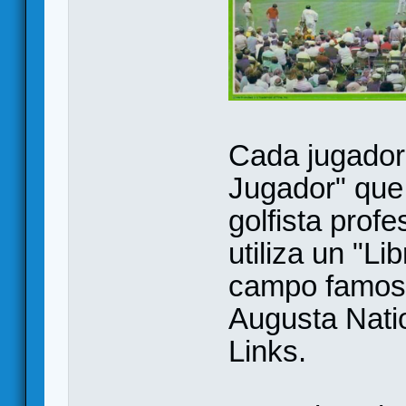
Cada jugador 
Jugador" que
golfista prof
utiliza un "L
campo famoso
Augusta Nati
Links.