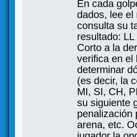
En cada golpe
dados, lee el 
consulta su t
resultado: LL
Corto a la de
verifica en el
determinar dó
(es decir, la 
MI, SI, CH, P
su siguiente 
penalización 
arena, etc. O
jugador la op