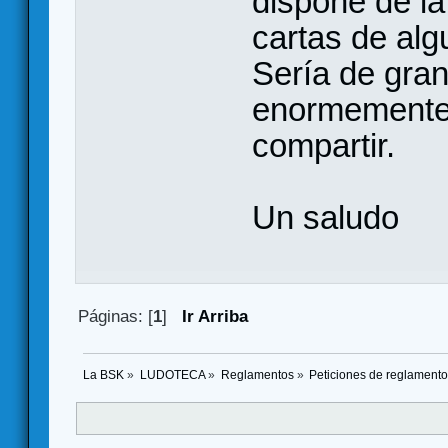
dispone de la
cartas de alg
Sería de gran
enormemente 
compartir.
Un saludo
Páginas: [
1
]
Ir Arriba
La BSK
»
LUDOTECA
»
Reglamentos
»
Peticiones de reglament