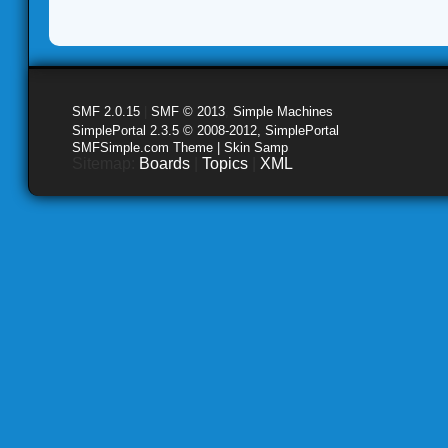
SMF 2.0.15
|
SMF © 2013
,
Simple Machines
SimplePortal 2.3.5 © 2008-2012, SimplePortal
SMFSimple.com Theme | Skin Samp
Sitemap:
Boards
|
Topics
|
XML