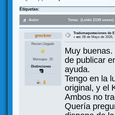
Etiquetas:
Autor
Tema: (Leído 2155 veces)
Tradumaquetaciones de Eg
greckmr
«
en:
08 de Mayo de 2026, 
Recien Llegado
Muy buenas. 
de publicar e
Mensajes: 25
ayuda.
Distinciones
Tengo en la l
original, y el
Ambos no tra
Quería pregu