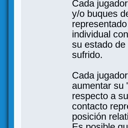
Cada jugador
y/o buques d
representado
individual c
su estado de 
sufrido.
Cada jugador
aumentar su "
respecto a su
contacto repr
posición relat
Es posible q