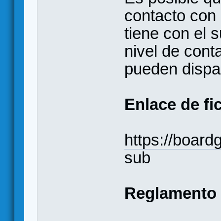
contacto con
tiene con el 
nivel de cont
pueden dispa
Enlace de fi
https://boar
sub
Reglamento