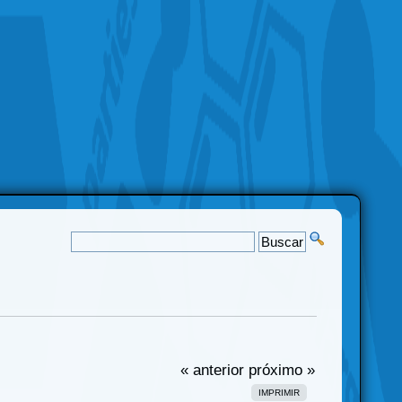
« anterior
próximo »
IMPRIMIR