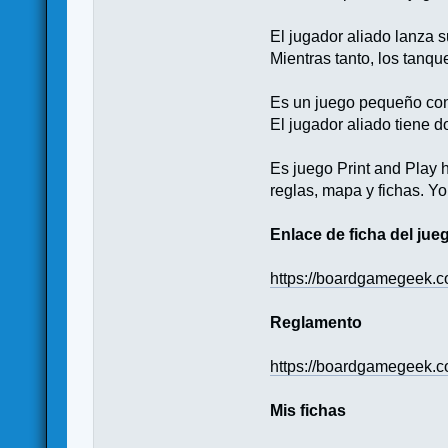
El jugador aliado lanza s
Mientras tanto, los tanq
Es un juego pequeño con r
El jugador aliado tiene d
Es juego Print and Play 
reglas, mapa y fichas. Y
Enlace de ficha del jue
https://boardgamegeek.
Reglamento
https://boardgamegeek.c
Mis fichas