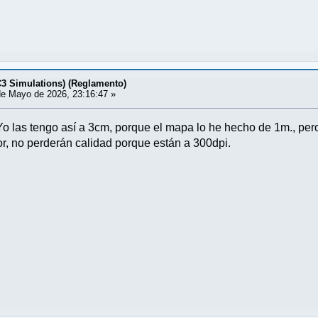
C3 Simulations) (Reglamento)
e Mayo de 2026, 23:16:47 »
 Yo las tengo así a 3cm, porque el mapa lo he hecho de 1m., per
, no perderán calidad porque están a 300dpi.