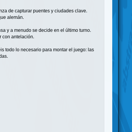
anza de capturar puentes y ciudades clave.
aque alemán.
nsa y a menudo se decide en el último turno.
r con antelación.
s todo lo necesario para montar el juego: las
das.