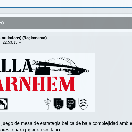
s)
Simulations) (Reglamento)
, 22:53:15 »
n juego de mesa de estrategia bélica de baja complejidad ambi
res o para jugar en solitario.