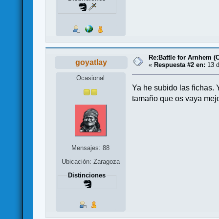
Re:Battle for Arnhem (
goyatlay
«
Respuesta #2 en:
13 d
Ocasional
Ya he subido las fichas.
tamaño que os vaya mejor
Mensajes: 88
Ubicación: Zaragoza
Distinciones