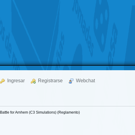
  Ingresar
  Registrarse
  Webchat
Battle for Arnhem (C3 Simulations) (Reglamento)