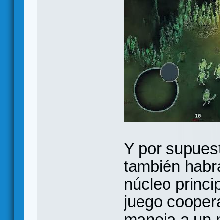
Y por supues
también habr
núcleo princi
juego cooper
maneja a un 