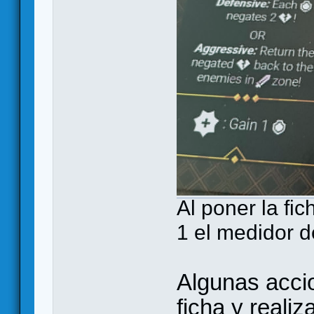
Al poner la fi
1 el medidor 
Algunas acci
ficha y realiz