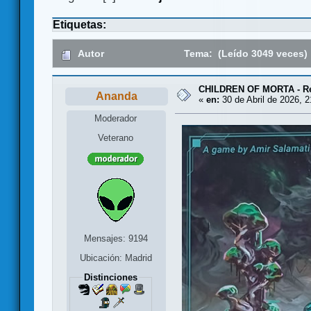
Etiquetas:
Autor
Tema: (Leído 3049 veces)
CHILDREN OF MORTA - Res
Ananda
«
en:
30 de Abril de 2026, 2
Moderador
Veterano
Mensajes: 9194
Ubicación: Madrid
Distinciones