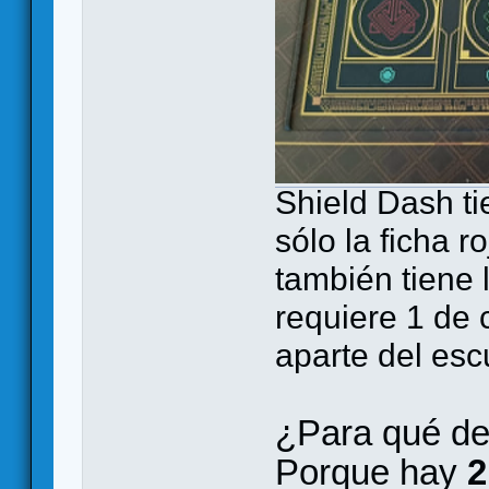
Shield Dash ti
sólo la ficha r
también tiene 
requiere 1 de 
aparte del es
¿Para qué de
Porque hay
2