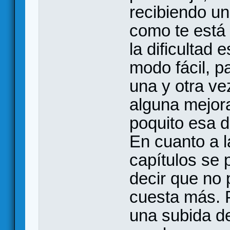
recibiendo un
como te está
la dificultad
modo fácil, p
una y otra v
alguna mejora
poquito esa di
En cuanto a 
capítulos se 
decir que no 
cuesta más. P
una subida de