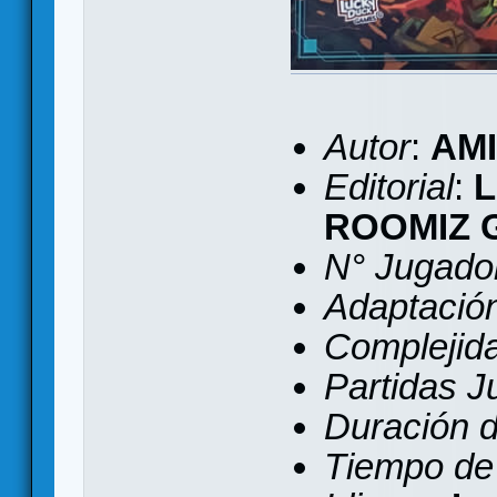
Autor
:
AM
Editorial
:
ROOMIZ 
N° Jugado
Adaptación 
Complejid
Partidas 
Duración d
Tiempo de