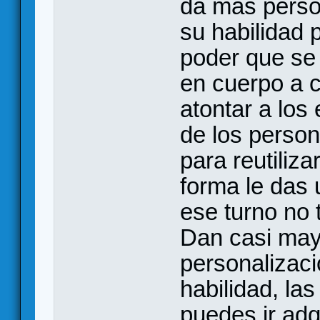
da más perso
su habilidad 
poder que se 
en cuerpo a c
atontar a los
de los person
para reutiliz
forma le das 
ese turno no 
Dan casi may
personalizaci
habilidad, la
puedes ir adq