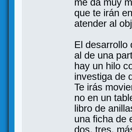
me da muy ma
que te irán e
atender al obj
El desarrollo
al de una par
hay un hilo co
investiga de 
Te irás movie
no en un tabl
libro de anil
una ficha de 
dos, tres, má