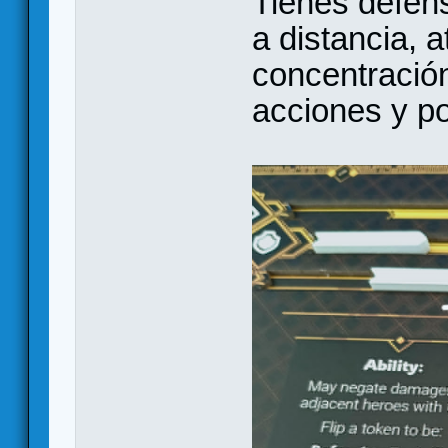
Tienes defen
a distancia, 
concentración
acciones y po