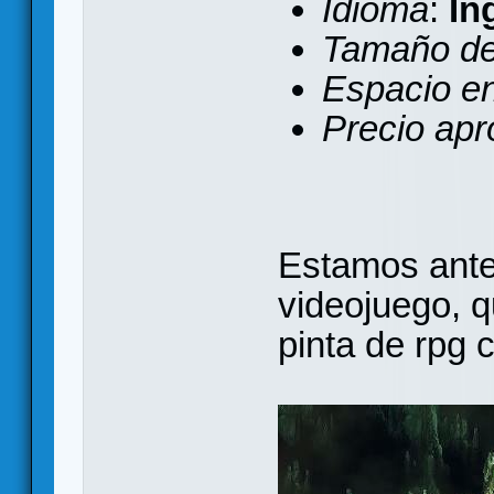
Idioma
:
In
Tamaño de
Espacio e
Precio apr
Estamos ante
videojuego, q
pinta de rpg