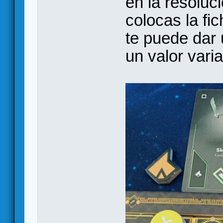
en la resoluc
colocas la fi
te puede dar 
un valor vari