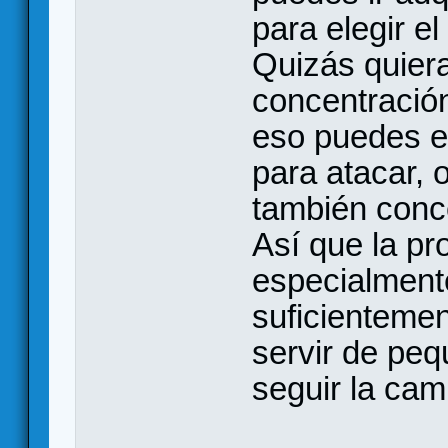
para elegir el
Quizás quiera
concentración
eso puedes el
para atacar, 
también conce
Así que la pr
especialmente
suficientemen
servir de peq
seguir la ca