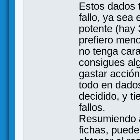
Estos dados 
fallo, ya sea
potente (hay 
prefiero men
no tenga cara
consigues al
gastar acción
todo en dados
decidido, y t
fallos.
Resumiendo a
fichas, puede