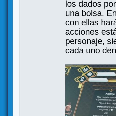
los dados por
una bolsa. En
con ellas har
acciones está
personaje, si
cada uno den