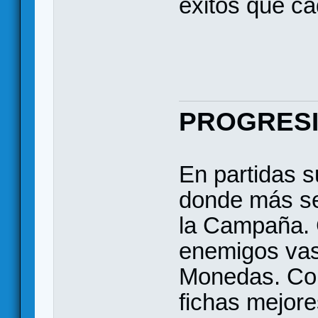
éxitos que ca
PROGRESI
En partidas s
donde más se
la Campaña. 
enemigos vas 
Monedas. Co
fichas mejore