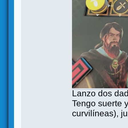
Lanzo dos dado
Tengo suerte y
curvilíneas), j