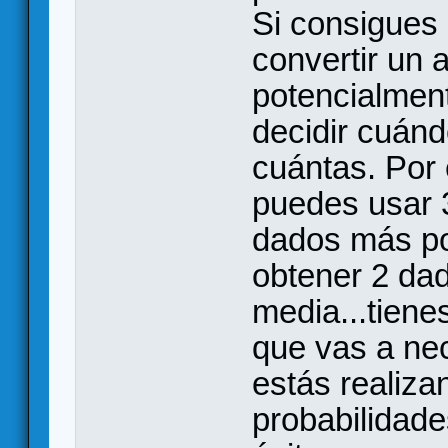
Si consigues 
convertir un 
potencialmente
decidir cuánd
cuántas. Por 
puedes usar 
dados más po
obtener 2 da
media...tiene
que vas a nec
estás realiza
probabilidade