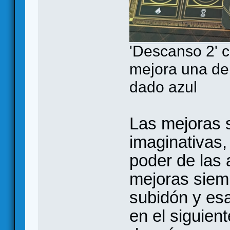
'Descanso 2' c
mejora una de
dado azul
Las mejoras 
imaginativas
poder de las
mejoras siem
subidón y esa
en el siguien