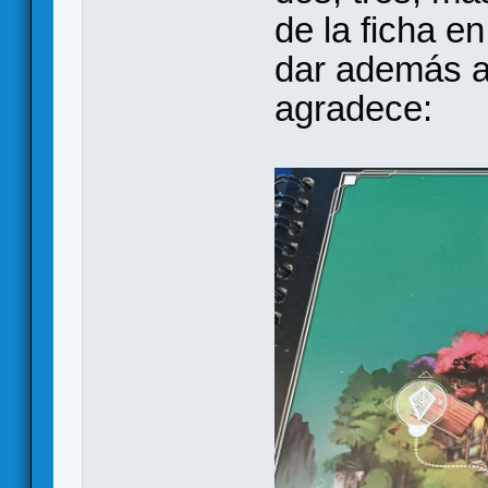
de la ficha e
dar además al
agradece: