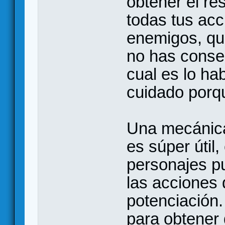
obtener el re
todas tus acc
enemigos, qu
no has conseg
cual es lo ha
cuidado porqu
Una mecánica
es súper útil,
personajes p
las acciones 
potenciación.
para obtener