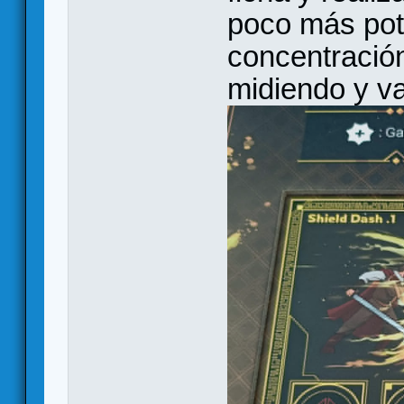
poco más pote
concentración
midiendo y v