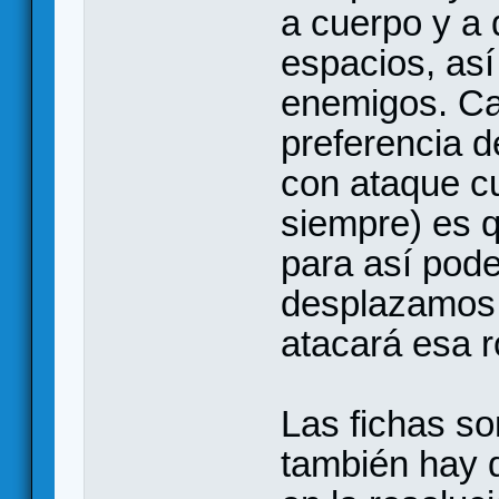
a cuerpo y a 
espacios, as
enemigos. Ca
preferencia d
con ataque cu
siempre) es 
para así poder
desplazamos 
atacará esa 
Las fichas so
también hay 