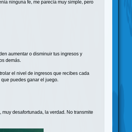
enía ninguna fe, me parecía muy simple, pero
eden aumentar o disminuir tus ingresos y
 los demás.
trolar el nivel de ingresos que recibes cada
os que puedes ganar el juego.
, muy desafortunada, la verdad. No transmite