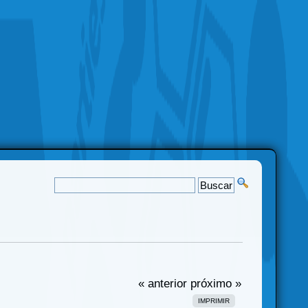
« anterior
próximo »
IMPRIMIR