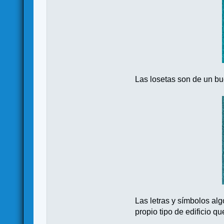
Las losetas son de un bue
Las letras y símbolos al
propio tipo de edificio q