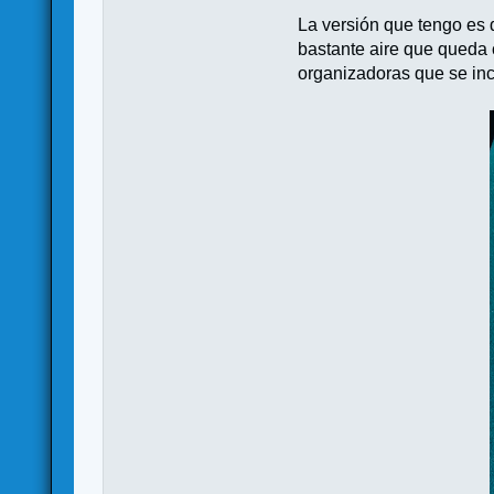
La versión que tengo es 
bastante aire que queda c
organizadoras que se in