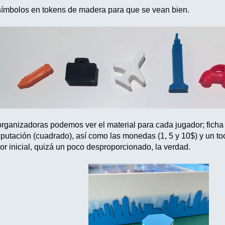
ímbolos en tokens de madera para que se vean bien.
rganizadoras podemos ver el material para cada jugador; ficha
 reputación (cuadrado), así como las monedas (1, 5 y 10$) y un
or inicial, quizá un poco desproporcionado, la verdad.