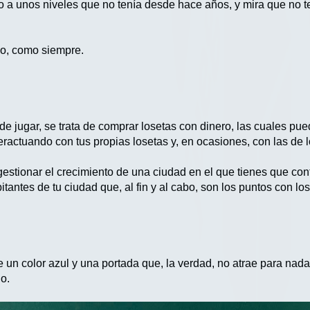
o a unos niveles que no tenía desde hace años, y mira que no t
odo, como siempre.
de jugar, se trata de comprar losetas con dinero, las cuales pu
teractuando con tus propias losetas y, en ocasiones, con las de
gestionar el crecimiento de una ciudad en el que tienes que con
tantes de tu ciudad que, al fin y al cabo, son los puntos con l
 un color azul y una portada que, la verdad, no atrae para nada
o.