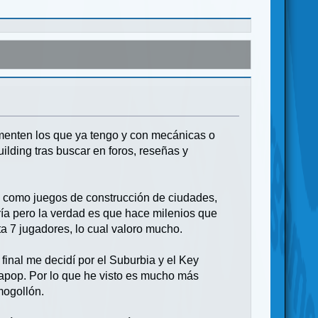
menten los que ya tengo y con mecánicas o
lding tras buscar en foros, reseñas y
es como juegos de construcción de ciudades,
ría pero la verdad es que hace milenios que
ta 7 jugadores, lo cual valoro mucho.
final me decidí por el Suburbia y el Key
lapop. Por lo que he visto es mucho más
mogollón.