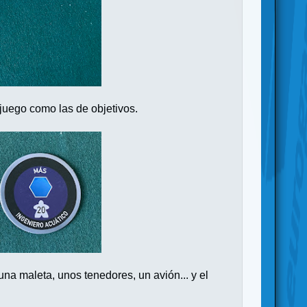
 juego como las de objetivos.
a maleta, unos tenedores, un avión... y el