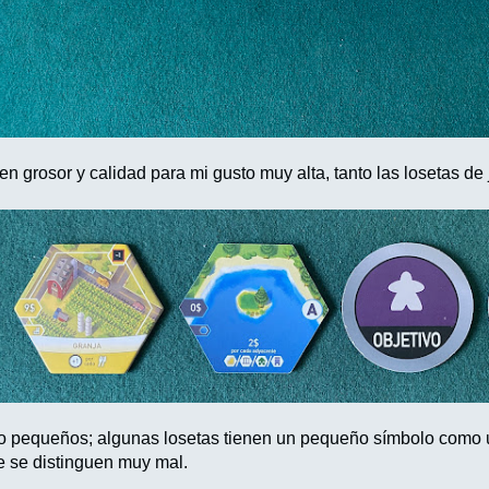
n grosor y calidad para mi gusto muy alta, tanto las losetas de
go pequeños; algunas losetas tienen un pequeño símbolo como un
ue se distinguen muy mal.