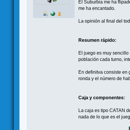
El Suburbia me ha flipad
me ha encantado.
La opinión al final del t
Resumen rápido:
El juego es muy sencillo 
población cada turno, in
En definitva consiste en 
ronda y el número de habi
Caja y componentes:
La caja es tipo CATAN de
nada de lo que es el jueg