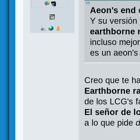
Aeon's end
e
Y su versión 
earthborne 
incluso mejor
es un aeon's 
Creo que te h
Earthborne r
de los LCG's 
El señor de l
a lo que pide