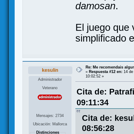
damosan
.
El juego que 
simplificado 
Re: Me recomendais alg
kesulin
«
Respuesta #12 en:
14 de
10:02:52 »
Administrador
Veterano
Cita de: Patra
09:11:34
Mensajes: 2734
Cita de: kesu
Ubicación: Mallorca
08:56:28
Distinciones