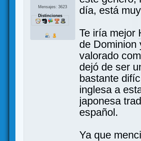
Mensajes: 3623
día, está muy
Distinciones
Te iría mejor
de Dominion 
valorado com
dejó de ser u
bastante difí
inglesa a est
japonesa tra
español.
Ya que menci