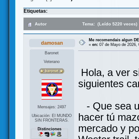
Etiquetas:
Autor
Tema: (Leído 5220 veces)
Me recomendais algun D
damosan
«
en:
07 de Mayo de 2026, 
Baronet
Veterano
Hola, a ver s
siguientes car
- Que sea un
Mensajes: 2497
hacer tú maz
Ubicación: El MUNDO
SIN FRONTERAS.
mercado y po
Distinciones