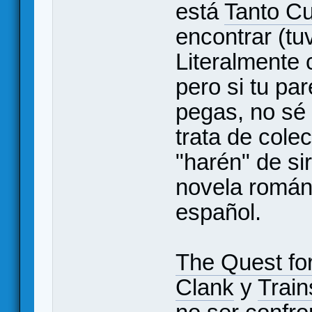
está
Tanto C
encontrar (tuv
Literalmente 
pero si tu pa
pegas, no sé 
trata de cole
"harén" de si
novela románt
español.
The Quest fo
Clank
y
Train