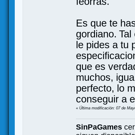
feorras.
Es que te ha
gordiano. Tal
le pides a tu
especificacio
que es verda
muchos, igua
perfecto, lo m
conseguir a e
«
Última modificación: 07 de May
SinPaGames
cer