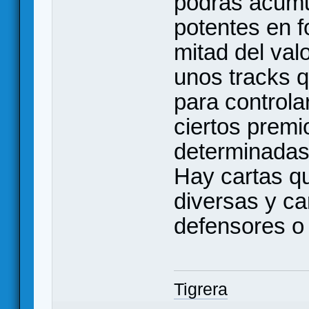
podrás acumu
potentes en 
mitad del val
unos tracks 
para controla
ciertos premio
determinadas 
Hay cartas q
diversas y c
defensores o
Tigrera