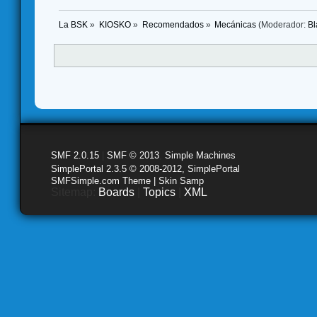
La BSK
»
KIOSKO
»
Recomendados
»
Mecánicas
(Moderador:
Bl
SMF 2.0.15
|
SMF © 2013
,
Simple Machines
SimplePortal 2.3.5 © 2008-2012, SimplePortal
SMFSimple.com Theme | Skin Samp
Sitemap:
Boards
|
Topics
|
XML