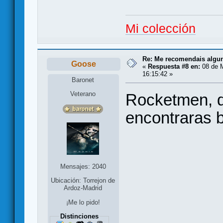
Mi colección
Re: Me recomendais alg
Goose
«
Respuesta #8 en:
08 de 
16:15:42 »
Baronet
Veterano
Rocketmen, d
encontraras b
Mensajes: 2040
Ubicación: Torrejon de
Ardoz-Madrid
¡Me lo pido!
Distinciones