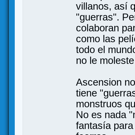
villanos, así
"guerras". Pe
colaboran para
como las pelí
todo el mundo
no le moleste
Ascension no
tiene "guerras
monstruos qu
No es nada "n
fantasía para