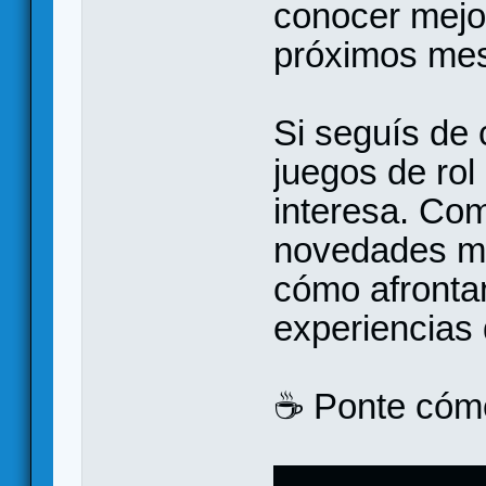
conocer mejo
próximos me
Si seguís de 
juegos de rol
interesa. Co
novedades más
cómo afrontan
experiencias 
☕️ Ponte có