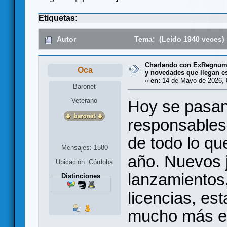
Etiquetas:
Autor
Tema: (Leído 1940 veces)
Charlando con ExRegnum 
Oca
y novedades que llegan e
«
en:
14 de Mayo de 2026, 
Baronet
Veterano
Hoy se pasan 
responsables
de todo lo qu
Mensajes: 1580
año. Nuevos 
Ubicación: Córdoba
lanzamientos, 
Distinciones
licencias, es
mucho más en