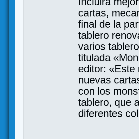
Incluirá mejo
cartas, meca
final de la pa
tablero renov
varios tabler
titulada «Mon
editor: «Este
nuevas carta
con los monst
tablero, que
diferentes co