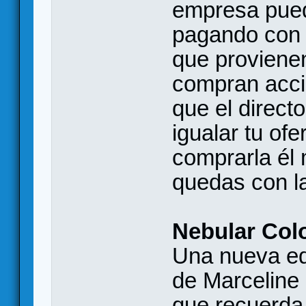
empresa pued
pagando con 
que proviene
compran acci
que el direc
igualar tu ofe
comprarla él
quedas con l
Nebular Col
Una nueva edi
de Marceline
que recuerda 