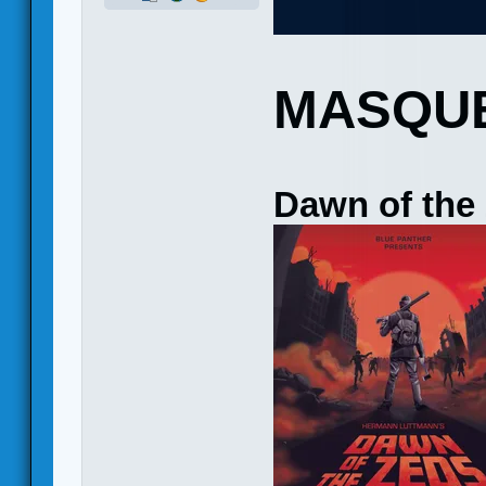
MASQU
Dawn of the 