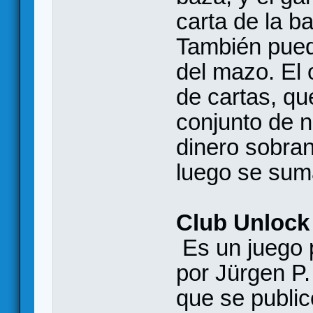
carta de la b
También pued
del mazo. El 
de cartas, qu
conjunto de 
dinero sobran
luego se sum
Club Unlock
Es un juego 
por Jürgen P
que se public