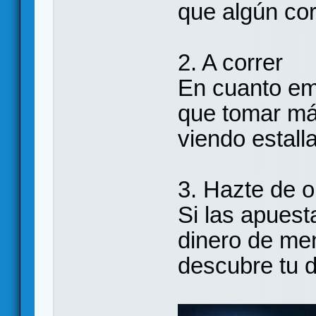
que algún cor
2. A correr
En cuanto emp
que tomar más
viendo estalla
3. Hazte de o
Si las apuest
dinero de ment
descubre tu d