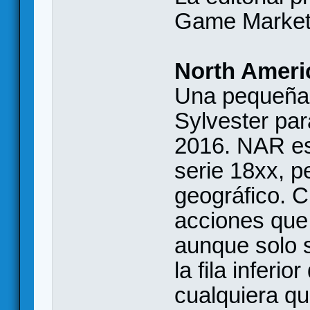
Game Market 
North Ameri
Una pequeña 
Sylvester par
2016. NAR es 
serie 18xx, p
geográfico. 
acciones qu
aunque solo 
la fila infer
cualquiera q