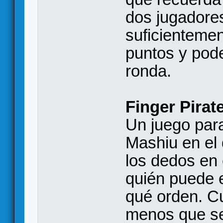
dos jugadores
suficienteme
puntos y pod
ronda.
Finger Pirat
Un juego par
Mashiu en el
los dedos en
quién puede 
qué orden. C
menos que se