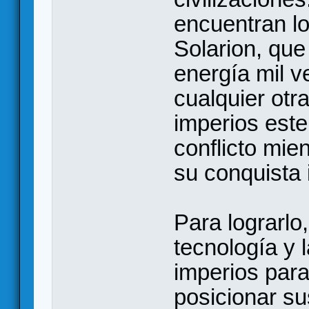
encuentran lo
Solarion, que
energía mil 
cualquier otr
imperios este
conflicto mie
su conquista i
Para lograrlo,
tecnología y 
imperios para
posicionar su