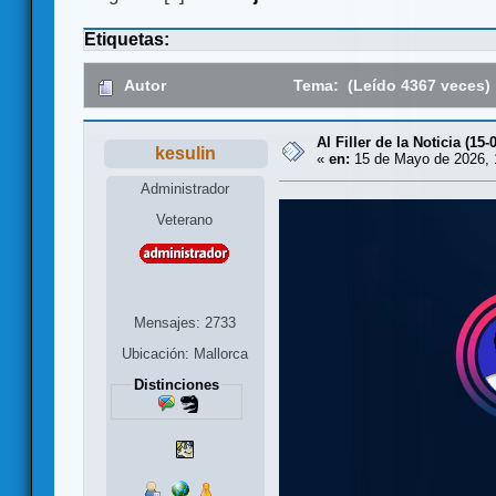
Etiquetas:
Autor
Tema: (Leído 4367 veces)
Al Filler de la Noticia (15-
kesulin
«
en:
15 de Mayo de 2026, 
Administrador
Veterano
Mensajes: 2733
Ubicación: Mallorca
Distinciones