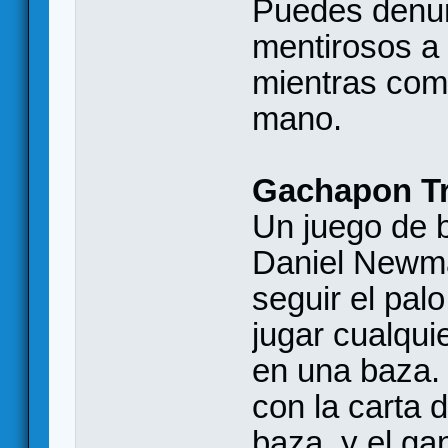
Puedes denun
mentirosos a 
mientras com
mano.
Gachapon Tr
Un juego de 
Daniel Newma
seguir el pal
jugar cualqui
en una baza.
con la carta 
baza, y el g