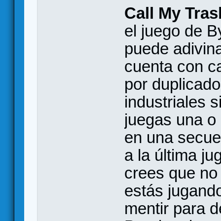
Call My Tras
el juego de 
puede adivina
cuenta con c
por duplicado
industriales 
juegas una o
en una secuen
a la última j
crees que no
estás jugando
mentir para d