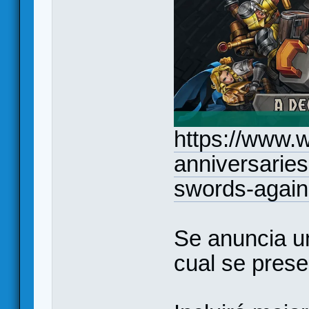
https://www.w
anniversaries
swords-again
Se anuncia un
cual se pres