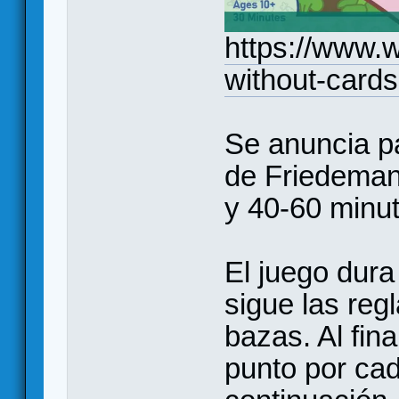
https://www.w
without-cards-
Se anuncia p
de Friedeman
y 40-60 minut
El juego dura
sigue las reg
bazas. Al fin
punto por cad