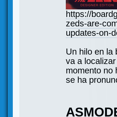
https://boar
zeds-are-com
updates-on-d
Un hilo en la 
va a localizar
momento no 
se ha pronunc
ASMOD