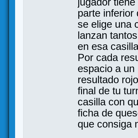
jugador tiene
parte inferior
se elige una 
lanzan tanto
en esa casill
Por cada res
espacio a un 
resultado rojo
final de tu t
casilla con q
ficha de queso
que consiga 