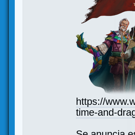
https://www.w
time-and-drag
Se anuncia e