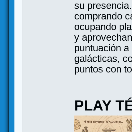
su presencia
comprando ca
ocupando pla
y aprovechan
puntuación a 
galácticas, c
puntos con t
PLAY T