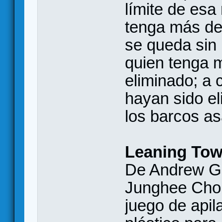
límite de esa
tenga más ded
se queda sin n
quien tenga 
eliminado; a 
hayan sido el
los barcos as
Leaning Tow
De Andrew Gr
Junghee Choi,
juego de api