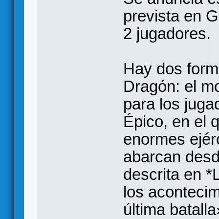
prevista en 
2 jugadores.
Hay dos forma
Dragón: el m
para los juga
Épico, en el 
enormes ejér
abarcan desde
descrita en *
los acontecim
última batalla