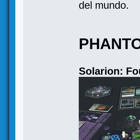
del mundo.
PHANTO
Solarion: F