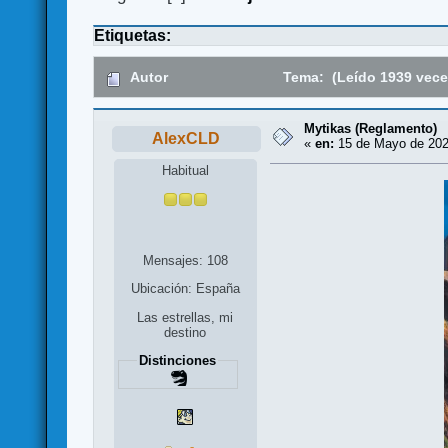
Etiquetas:
Autor
Tema: (Leído 1939 vece
Mytikas (Reglamento)
AlexCLD
«
en:
15 de Mayo de 202
Habitual
Mensajes: 108
Ubicación: España
Las estrellas, mi
destino
Distinciones