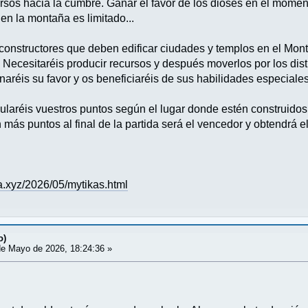
rsos hacia la cumbre. Ganar el favor de los dioses en el mome
en la montaña es limitado...
constructores que deben edificar ciudades y templos en el Mon
 Necesitaréis producir recursos y después moverlos por los dist
naréis su favor y os beneficiaréis de sus habilidades especiales
alcularéis vuestros puntos según el lugar donde estén construidos
n más puntos al final de la partida será el vencedor y obtendrá 
.xyz/2026/05/mytikas.html
o)
e Mayo de 2026, 18:24:36 »