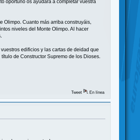
nto oportuno os ayudará a completar vuestra
te Olimpo. Cuanto más arriba construyáis,
intos niveles del Monte Olimpo. Al hacer
.
 vuestros edificios y las cartas de deidad que
el título de Constructor Supremo de los Dioses.
Tweet
En línea