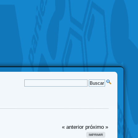
« anterior
próximo »
IMPRIMIR