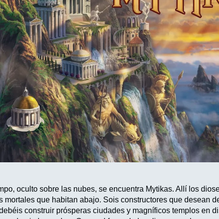
mpo, oculto sobre las nubes, se encuentra Mytikas. Allí los dio
s mortales que habitan abajo. Sois constructores que desean des
, debéis construir prósperas ciudades y magníficos templos en d