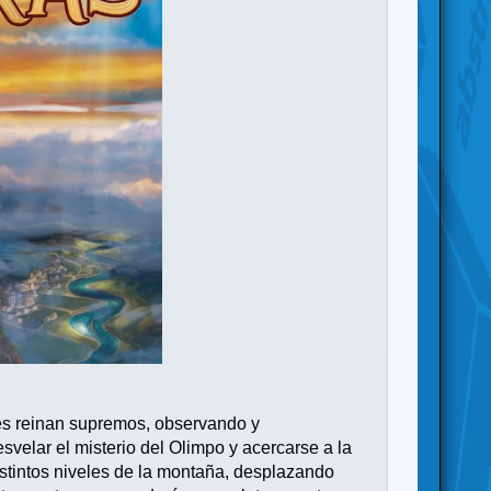
ses reinan supremos, observando y
velar el misterio del Olimpo y acercarse a la
istintos niveles de la montaña, desplazando