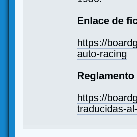
Enlace de fi
https://boar
auto-racing
Reglamento
https://boar
traducidas-al