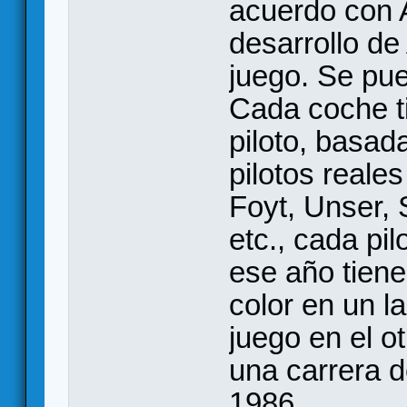
acuerdo con A
desarrollo de
juego. Se pu
Cada coche ti
piloto, basad
pilotos reale
Foyt, Unser, 
etc., cada pil
ese año tiene
color en un l
juego en el ot
una carrera 
1986.