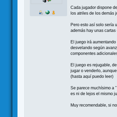
Cada jugador dispone de 
los atriles de los demás 
Pero esto así solo sería
además hay unas cartas 
El juego irá aumentando 
desvelando según avanza 
componentes adicionale
El juego es rejugable, de
jugar o venderlo, aunque
(hasta aquí puedo leer)
Se parece muchísimo a "La
es ni de lejos el mismo j
Muy recomendable, si no l