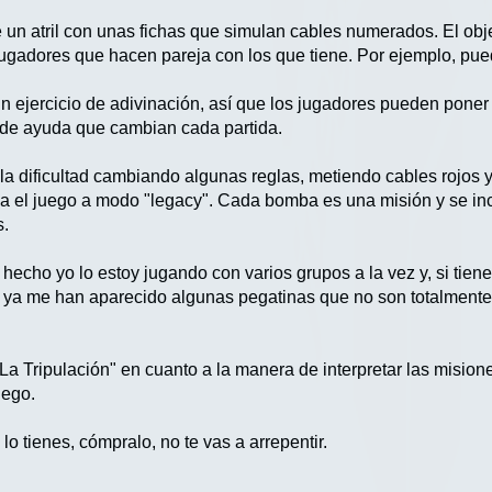
un atril con unas fichas que simulan cables numerados. El obje
jugadores que hacen pareja con los que tiene. Por ejemplo, puede
 un ejercicio de adivinación, así que los jugadores pueden pone
de ayuda que cambian cada partida.
la dificultad cambiando algunas reglas, metiendo cables rojos 
el juego a modo "legacy". Cada bomba es una misión y se inclu
s.
 hecho yo lo estoy jugando con varios grupos a la vez y, si tien
 ya me han aparecido algunas pegatinas que no son totalmente
 Tripulación" en cuanto a la manera de interpretar las misiones
uego.
o tienes, cómpralo, no te vas a arrepentir.