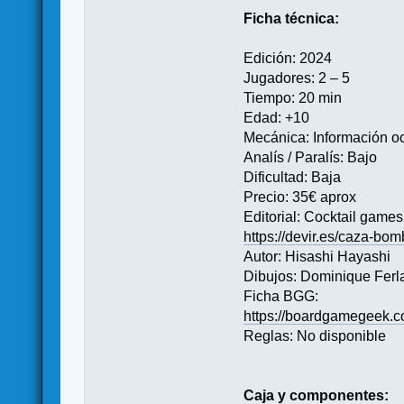
Ficha técnica:
Edición: 2024
Jugadores: 2 – 5
Tiempo: 20 min
Edad: +10
Mecánica: Información oc
Analís / Paralís: Bajo
Dificultad: Baja
Precio: 35€ aprox
Editorial: Cocktail games
https://devir.es/caza-bo
Autor: Hisashi Hayashi
Dibujos: Dominique Ferl
Ficha BGG:
https://boardgamegeek.
Reglas: No disponible
Caja y componentes: