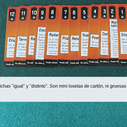
ichas "igual" y "distinto". Son mini losetas de cartón, ni gruesa