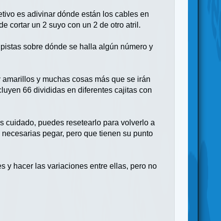
tivo es adivinar dónde están los cables en
 cortar un 2 suyo con un 2 de otro atril.
r pistas sobre dónde se halla algún número y
y amarillos y muchas cosas más que se irán
yen 66 divididas en diferentes cajitas con
es cuidado, puedes resetearlo para volverlo a
 necesarias pegar, pero que tienen su punto
 y hacer las variaciones entre ellas, pero no