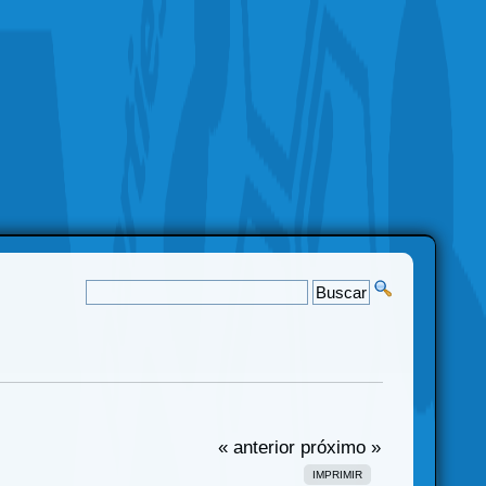
« anterior
próximo »
IMPRIMIR