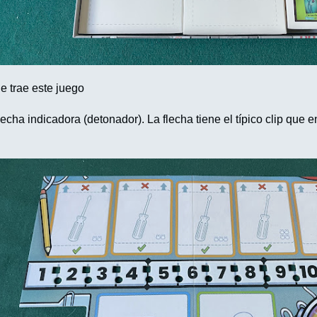
e trae este juego
lecha indicadora (detonador). La flecha tiene el típico clip que