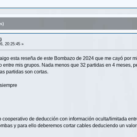
s)
)
6, 20:25:45 »
raigo esta reseña de este Bombazo de 2024 que me cayó por m
to entre mis grupos. Nada menos que 32 partidas en 4 meses, pe
as partidas son cortas.
 siempre
cooperativo de deducción con información oculta/limitada ent
ombas y para ello deberemos cortar cables deduciendo un valor