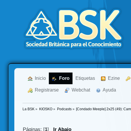
  Inicio
  Foro
Etiquetas
  Ezine
  Registrarse
  Webchat
  Ayuda
La BSK
»
KIOSKO
»
Podcasts
»
[Condado Meeple] 2x25 (49): Cam
Páginas: [
1
]
Ir Abajo