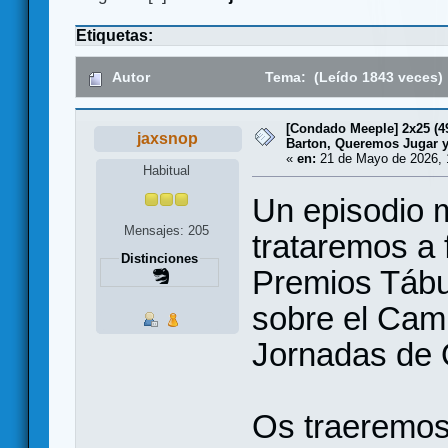
Etiquetas:
Autor
Tema: (Leído 1843 veces)
[Condado Meeple] 2x25 (
jaxsnop
Barton, Queremos Jugar 
«
en:
21 de Mayo de 2026, 
Habitual
Un episodio 
Mensajes: 205
trataremos a 
Distinciones
Premios Tábu
sobre el Cam
Jornadas de 
Os traeremos