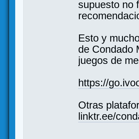
supuesto no f
recomendaci
Esto y mucho
de Condado M
juegos de m
https://go.iv
Otras platafo
linktr.ee/co