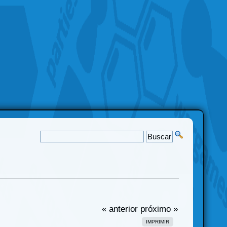
« anterior
próximo »
IMPRIMIR