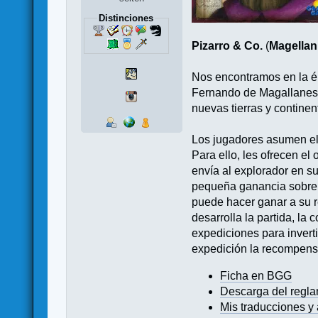
Distinciones
Pizarro & Co.
(
Magellan
Nos encontramos en la é
Fernando de Magallanes 
nuevas tierras y contine
Los jugadores asumen el 
Para ello, les ofrecen el
envía al explorador en su
pequeña ganancia sobre s
puede hacer ganar a su r
desarrolla la partida, l
expediciones para invertir.
expedición la recompensa
Ficha en BGG
Descarga del regl
Mis traducciones y