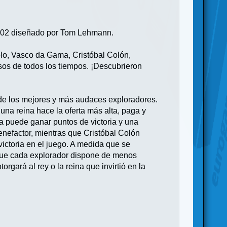
 2002 diseñado por Tom Lehmann.
lo, Vasco da Gama, Cristóbal Colón,
s de todos los tiempos. ¡Descubrieron
 de los mejores y más audaces exploradores.
una reina hace la oferta más alta, paga y
na puede ganar puntos de victoria y una
nefactor, mientras que Cristóbal Colón
victoria en el juego. A medida que se
a que cada explorador dispone de menos
torgará al rey o la reina que invirtió en la