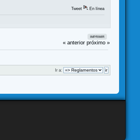
Tweet
En línea
IMPRIMIR
« anterior
próximo »
Ir a: