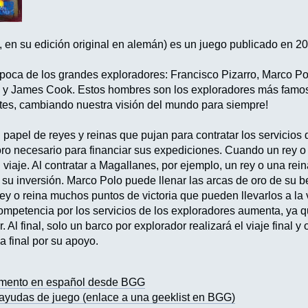
, en su edición original en alemán) es un juego publicado en
poca de los grandes exploradores: Francisco Pizarro, Marco Po
y James Cook. Estos hombres son los exploradores más famoso
ntes, cambiando nuestra visión del mundo para siempre!
papel de reyes y reinas que pujan para contratar los servicios
 oro necesario para financiar sus expediciones. Cuando un rey o 
 viaje. Al contratar a Magallanes, por ejemplo, un rey o una rei
u inversión. Marco Polo puede llenar las arcas de oro de su be
ey o reina muchos puntos de victoria que pueden llevarlos a la 
a competencia por los servicios de los exploradores aumenta, y
 Al final, solo un barco por explorador realizará el viaje final y o
 final por su apoyo.
amento en español desde BGG
 ayudas de juego (enlace a una geeklist en BGG)