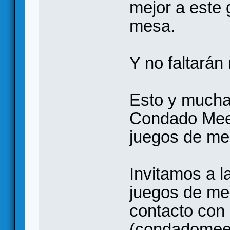
mejor a este 
mesa.
Y no faltará
Esto y mucha
Condado Meep
juegos de m
Invitamos a l
juegos de me
contacto con
(condadomee