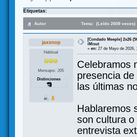
Etiquetas:
Autor
Tema: (Leído 2609 veces)
[Condado Meeple] 2x26 (5
jaxsnop
iMisut
«
en:
27 de Mayo de 2026, 
Habitual
Celebramos n
Mensajes: 205
presencia de 
Distinciones
las últimas n
Hablaremos s
son cultura 
entrevista e