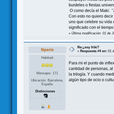
burdeles o fiestas unive
O como decía el Maki: "a
Con esto no quiero decir 
uno que celebre su vida 
significado con el tiempo
«
Última modificación: 01 de J
Re:¿soy friki?
Nperis
«
Respuesta #4 en:
01 d
Habitual
Para mi el punto de inflex
cantidad de personas, al
Mensajes: 171
la trilogía. Y cuando med
algún tipo de ocio o cul
Ubicación: Barcelona,
España
Distinciones