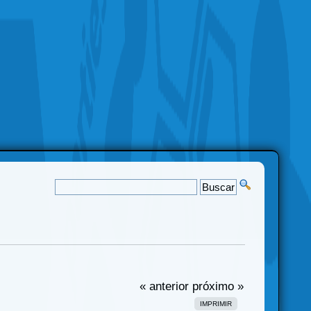
« anterior
próximo »
IMPRIMIR