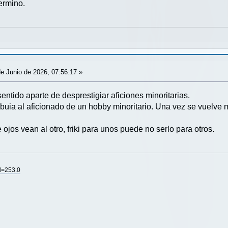
ermino.
e Junio de 2026, 07:56:17 »
ntido aparte de desprestigiar aficiones minoritarias.
tribuia al aficionado de un hobby minoritario. Una vez se vuelve m
jos vean al otro, friki para unos puede no serlo para otros.
rd=253.0