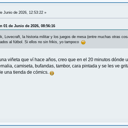
e Junio de 2026, 12:53:22 »
en 01 de Junio de 2026, 08:56:16
k, Lovecraft, la historia militar y los juegos de mesa (entre muchas otras 
dos al fútbol. Si ellos no sin frikis, yo tampoco
a viñeta que ví hace años, creo que en el 20 minutos dónde un
ernalia, camiseta, bufandas, tambor, cara pintada y se les ve gri
de una tienda de cómics.