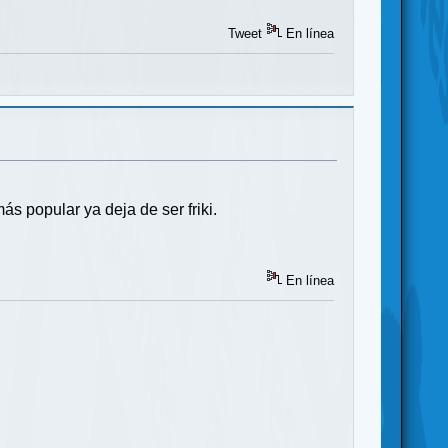
Tweet
En línea
ás popular ya deja de ser friki.
En línea