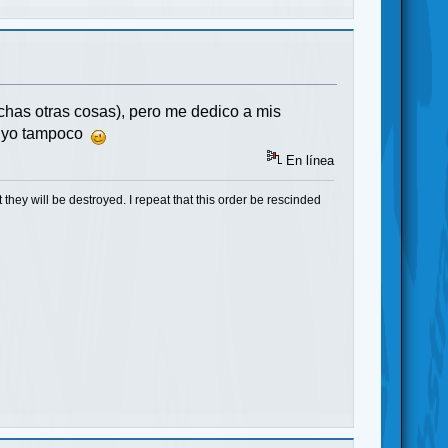
muchas otras cosas), pero me dedico a mis
s, yo tampoco
En línea
at they will be destroyed. I repeat that this order be rescinded