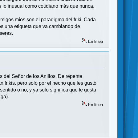
os lo inusual como cotidiano más que nunca.
 amigos míos son el paradigma del friki. Cada
 es una etiqueta que va cambiando de
 seres.
En línea
las del Señor de los Anillos. De repente
 frikis, pero sólo por el hecho que les gustó
sentido o no, y ya solo significa que te gusta
nga).
En línea