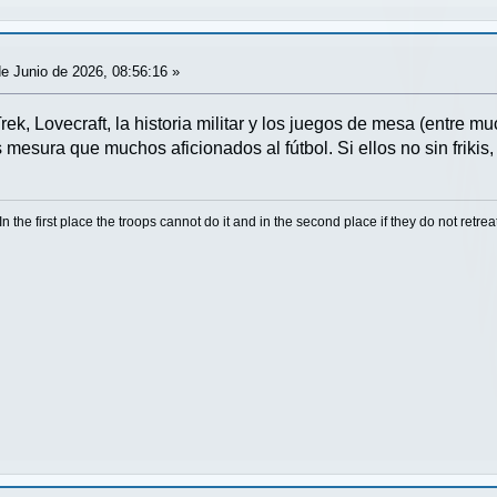
e Junio de 2026, 08:56:16 »
rek, Lovecraft, la historia militar y los juegos de mesa (entre 
mesura que muchos aficionados al fútbol. Si ellos no sin friki
 In the first place the troops cannot do it and in the second place if they do not retre