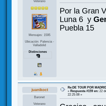
Veterano
Por la Gran V
Luna 6 y
Gen
Puebla 15
Mensajes: 1595
Ubicación: Palencia -
Valladolid
Distinciones
Re:DE TOUR POR MADRID
juanikoct
«
Respuesta #159 en:
22 d
22:25:08 »
Baronet
Veterano