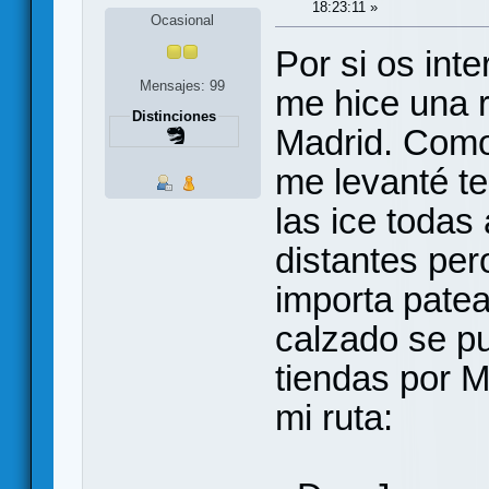
18:23:11 »
Ocasional
Por si os int
Mensajes: 99
me hice una r
Distinciones
Madrid. Como
me levanté t
las ice todas
distantes per
importa patea
calzado se p
tiendas por M
mi ruta: