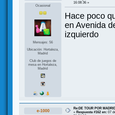
16:08:36 »
Ocasional
Hace poco qu
en Avenida de
izquierdo
Mensajes: 56
Ubicación: Hortaleza,
Madrid
Club de juegos de
mesa en Hortaleza,
Madrid
Re:DE TOUR POR MADRID
e-1000
«
Respuesta #162 en:
07 de