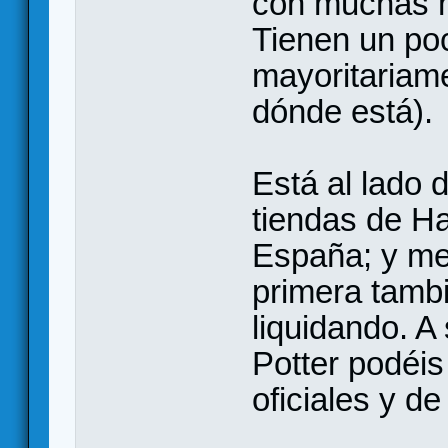
con muchas m
Tienen un po
mayoritariame
dónde está).
Está al lado 
tiendas de Ha
España; y me
primera tambi
liquidando. A
Potter podéis 
oficiales y d