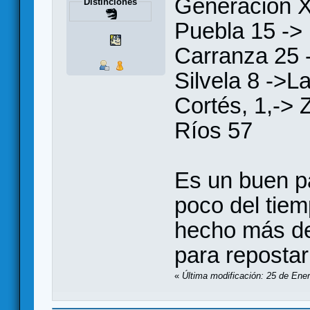
Generación X
Distinciones
Puebla 15 ->
Carranza 25 
Silvela 8 ->
Cortés, 1,-> 
Ríos 57
Es un buen p
poco del tiem
hecho más de
para repostar
«
Última modificación: 25 de Ene