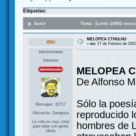
Etiquetas:
Autor
Tema: (Leído 10092 veces
MELOPEA CTHULHU
Wkr
«
en:
17 de Febrero de 2007
Administrador
Veterano
MELOPEA 
De Alfonso Ma
Sólo la poesí
Mensajes: 32717
reproducido l
Ubicación: Zaragoza
La vida es muy corta
hombres de L
para lidiar con gente
idiota