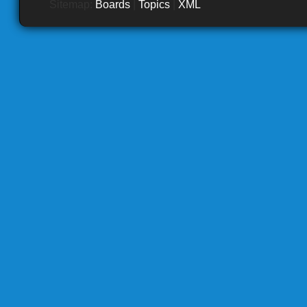
Sitemap:
Boards
|
Topics
|
XML