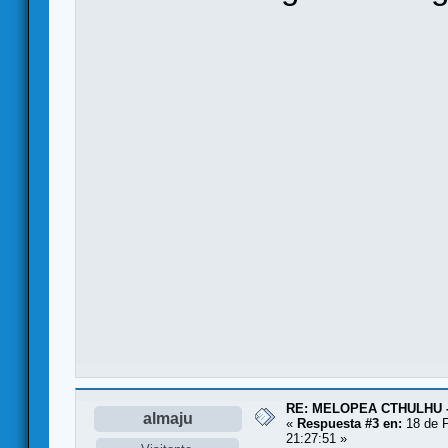
RE: MELOPEA CTHULHU -
almaju
«
Respuesta #3 en:
18 de F
21:27:51 »