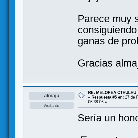
Parece muy s
consiguiendo 
ganas de prob
Gracias alma
RE: MELOPEA CTHULHU
almaju
«
Respuesta #5 en:
27 de F
06:38:06 »
Visitante
Sería un hono