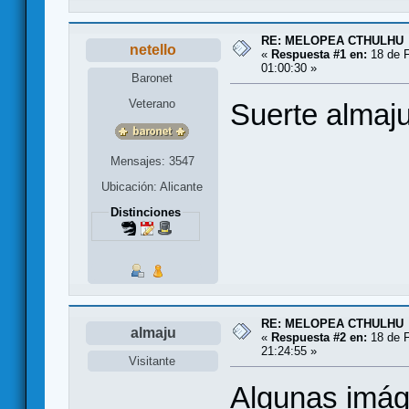
RE: MELOPEA CTHULHU
netello
«
Respuesta #1 en:
18 de F
01:00:30 »
Baronet
Veterano
Suerte almaj
Mensajes: 3547
Ubicación: Alicante
Distinciones
RE: MELOPEA CTHULHU
almaju
«
Respuesta #2 en:
18 de F
21:24:55 »
Visitante
Algunas imág