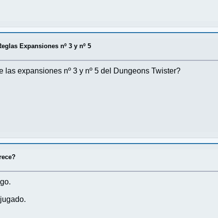
eglas Expansiones nº 3 y nº 5
de las expansiones nº 3 y nº 5 del Dungeons Twister?
rece?
ego.
 jugado.