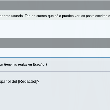
 por este usuario. Ten en cuenta que sólo puedes ver los posts escrito
en tiene las reglas en Español?
spañol del [Redacted]?