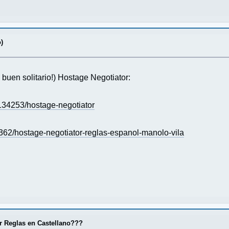
)
buen solitario!) Hostage Negotiator:
34253/hostage-negotiator
362/hostage-negotiator-reglas-espanol-manolo-vila
r Reglas en Castellano???