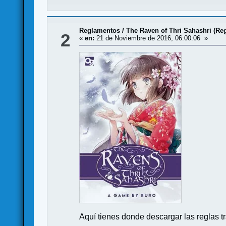
Reglamentos
/
The Raven of Thri Sahashri (Re
2
«
en:
21 de Noviembre de 2016, 06:00:06 »
Aquí tienes donde descargar las reglas t