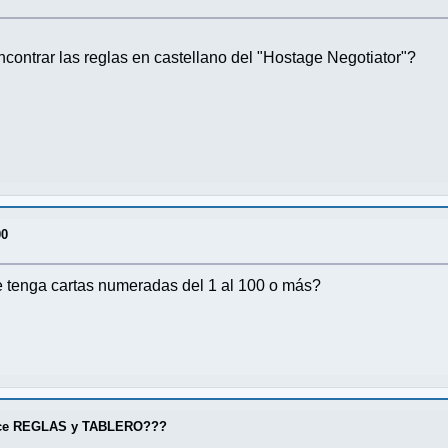
ontrar las reglas en castellano del "Hostage Negotiator"?
00
e tenga cartas numeradas del 1 al 100 o más?
nce REGLAS y TABLERO???