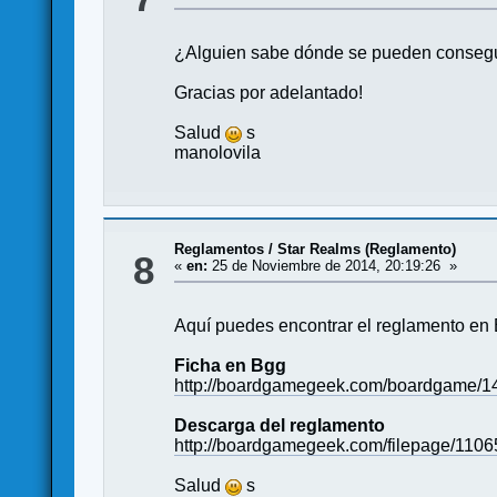
¿Alguien sabe dónde se pueden consegui
Gracias por adelantado!
Salud
s
manolovila
Reglamentos
/
Star Realms (Reglamento)
8
«
en:
25 de Noviembre de 2014, 20:19:26 »
Aquí puedes encontrar el reglamento en 
Ficha en Bgg
http://boardgamegeek.com/boardgame/14
Descarga del reglamento
http://boardgamegeek.com/filepage/1106
Salud
s