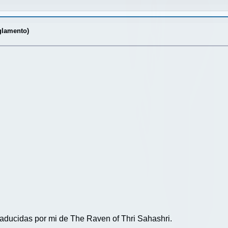
glamento)
raducidas por mi de The Raven of Thri Sahashri.