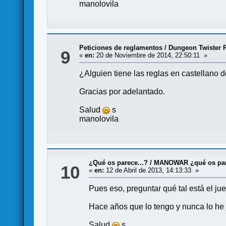
manolovila
Peticiones de reglamentos
/
Dungeon Twister R
9
«
en:
20 de Noviembre de 2014, 22:50:11 »
¿Alguien tiene las reglas en castellano 
Gracias por adelantado.
Salud
s
manolovila
¿Qué os parece...?
/
MANOWAR ¿qué os pa
10
«
en:
12 de Abril de 2013, 14:13:33 »
Pues eso, preguntar qué tal está el ju
Hace años que lo tengo y nunca lo he
Salud
s