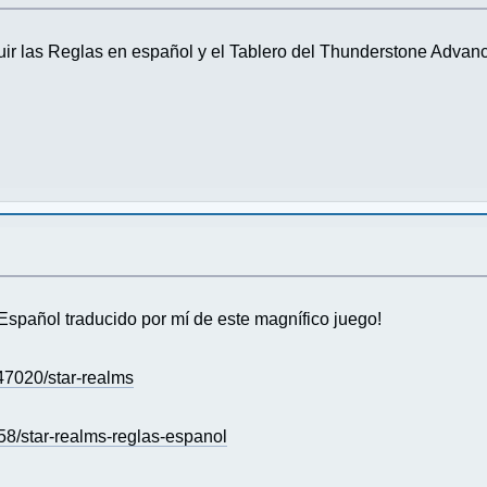
r las Reglas en español y el Tablero del Thunderstone Advan
Español traducido por mí de este magnífico juego!
7020/star-realms
58/star-realms-reglas-espanol