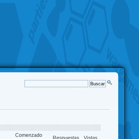
Comenzado
Respuestas
Vistas