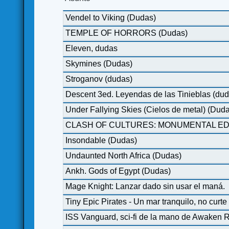
Vendel to Viking (Dudas)
TEMPLE OF HORRORS (Dudas)
Eleven, dudas
Skymines (Dudas)
Stroganov (dudas)
Descent 3ed. Leyendas de las Tinieblas (dud
Under Fallying Skies (Cielos de metal) (Dud
CLASH OF CULTURES: MONUMENTAL EDI
Insondable (Dudas)
Undaunted North Africa (Dudas)
Ankh. Gods of Egypt (Dudas)
Mage Knight: Lanzar dado sin usar el maná.
Tiny Epic Pirates - Un mar tranquilo, no curte
ISS Vanguard, sci-fi de la mano de Awaken 