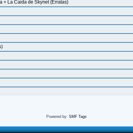
a + La Caida de Skynet (Erratas)
s)
Powered by:
SMF Tags