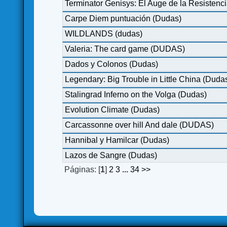
Terminator Genisys: El Auge de la Resistenci
Carpe Diem puntuación (Dudas)
WILDLANDS (dudas)
Valeria: The card game (DUDAS)
Dados y Colonos (Dudas)
Legendary: Big Trouble in Little China (Duda
Stalingrad Inferno on the Volga (Dudas)
Evolution Climate (Dudas)
Carcassonne over hill And dale (DUDAS)
Hannibal y Hamilcar (Dudas)
Lazos de Sangre (Dudas)
Páginas: [
1
]
2
3
...
34
>>