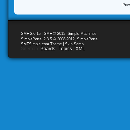
Pow
SMF 2.0.15
|
SMF © 2013
,
Simple Machines
SimplePortal 2.3.5 © 2008-2012, SimplePortal
SMFSimple.com Theme | Skin Samp
Sitemap:
Boards
|
Topics
|
XML