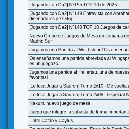
[Jugando con Da2] Nº155 TOP 10 de 2025
[Jugando con Da2] Nº149 Entrevista con Abrah
diseñadores de Orloj
[Jugando con Da2] Nº148 TOP 10 Juegos de car
Nuevo Grupo de Juegos de Mesa en comarca de L
Madrid Sur
Jugamos una Partida al Witchstone! Os enseñam
Os enseñamos una partida abreviada al Wingsp
es un juegazo.
Jugamos una partida al Hallertau, una de nuest
favoritas!
[Le toca Jugar a Sauron] Turno 2x10 - De vuelta a
[Le toca Jugar a Sauron] Turno 2x09 - Especial
Nakum, nuevo juego de mesa.
Juego que integre la subasta de forma important
Entre Catán y Caylus