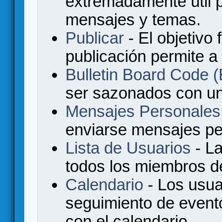
extremadamente útil p
mensajes y temas.
Publicar
- El objetivo 
publicación permite a
Bulletin Board Code
ser sazonados con u
Mensajes Personales
enviarse mensajes per
Lista de Usuarios
- La
todos los miembros de
Calendario
- Los usua
seguimiento de event
con el calendario.