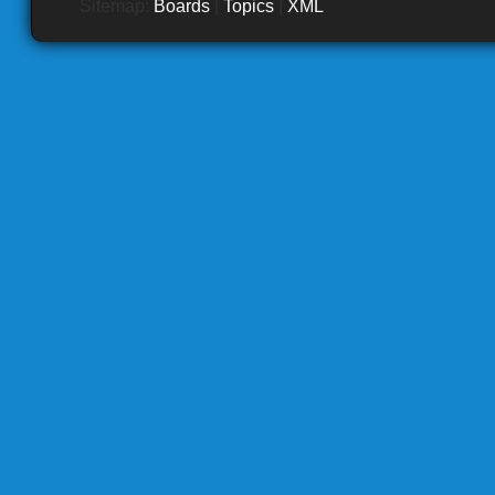
Sitemap:
Boards
|
Topics
|
XML