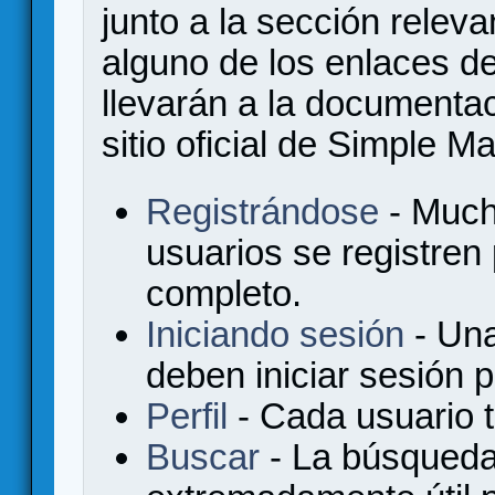
junto a la sección relev
alguno de los enlaces de
llevarán a la documenta
sitio oficial de Simple M
Registrándose
- Much
usuarios se registren
completo.
Iniciando sesión
- Una
deben iniciar sesión 
Perfil
- Cada usuario ti
Buscar
- La búsqueda