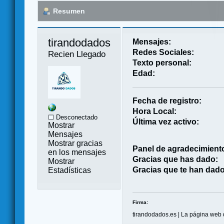
Resumen
tirandodados 
Mensajes:
Redes Sociales:
Recien Llegado
Texto personal:
Edad:
Fecha de registro:
Hora Local:
Desconectado
Última vez activo:
Mostrar
Mensajes
Mostrar gracias
Panel de agradecimient
en los mensajes
Gracias que has dado:
Mostrar
Gracias que te han dado
Estadísticas
Firma:
tirandodados.es | La página web 