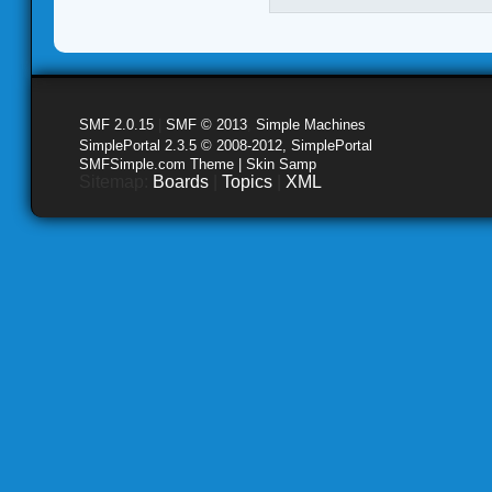
SMF 2.0.15
|
SMF © 2013
,
Simple Machines
SimplePortal 2.3.5 © 2008-2012, SimplePortal
SMFSimple.com Theme | Skin Samp
Sitemap:
Boards
|
Topics
|
XML