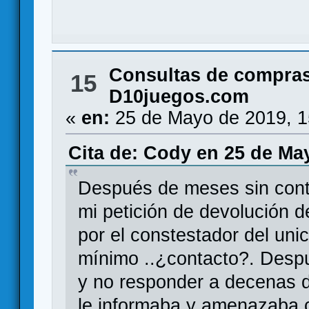
Consultas de compras
15
D10juegos.com
«
en:
25 de Mayo de 2019, 1
Cita de: Cody en 25 de Ma
Después de meses sin cont
mi petición de devolución d
por el constestador del uni
mínimo ..¿contacto?. Desp
y no responder a decenas d
le informaba y amenazaba c