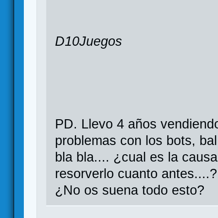
D10Juegos
PD. Llevo 4 años vendiendo, 
problemas con los bots, bal 
bla bla.... ¿cual es la caus
resorverlo cuanto antes....? bl
¿No os suena todo esto?