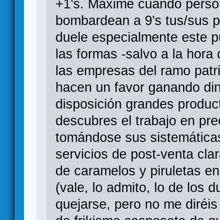
+1's. Máxime cuando perso
bombardean a 9's tus/sus p
duele especialmente este p
las formas -salvo a la hora
las empresas del ramo patr
hacen un favor ganando di
disposición grandes produc
descubres el trabajo en pre
tomándose sus sistemáticas
servicios de post-venta cla
de caramelos y piruletas e
(vale, lo admito, lo de los 
quejarse, pero no me diréis