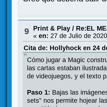
Print & Play
/
Re:EL M
9
«
en:
27 de Julio de 2020
Cita de: Hollyhock en 24 d
Cómo jugar a Magic constru
las cartas estaban ilustrad
de videojuegos, y el texto pa
Paso 1:
Bajas las imágene
sets" nos permite hojear la