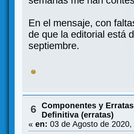
semanas me han contes
En el mensaje, con falta
de que la editorial está
septiembre.
Componentes y Erratas
6
Definitiva (erratas)
«
en:
03 de Agosto de 2020,