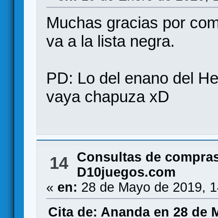
Muchas gracias por compa
va a la lista negra.
PD: Lo del enano del H
vaya chapuza xD
Consultas de compras
14
D10juegos.com
«
en:
28 de Mayo de 2019, 1
Cita de: Ananda en 28 de 