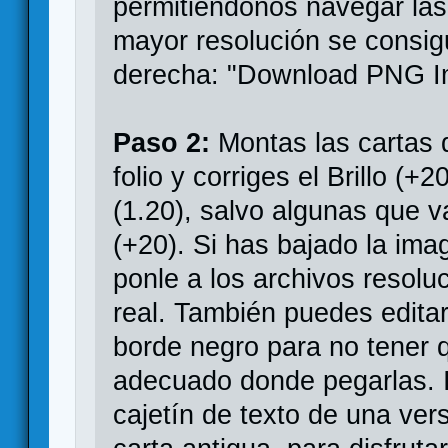
permitiéndonos navegar las
mayor resolución se consig
derecha: "Download PNG I
Paso 2:
Montas las cartas 
folio y corriges el Brillo (
(1.20), salvo algunas que v
(+20). Si has bajado la i
ponle a los archivos resol
real. También puedes editar
borde negro para no tener 
adecuado donde pegarlas. I
cajetín de texto de una ver