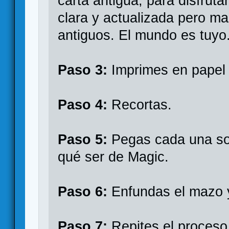
carta antigua, para disfrut
clara y actualizada pero ma
antiguos. El mundo es tuyo
Paso 3:
Imprimes en papel 
Paso 4:
Recortas.
Paso 5:
Pegas cada una sob
qué ser de Magic.
Paso 6:
Enfundas el mazo y
Paso 7:
Repites el proceso