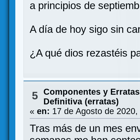
a principios de septiembr
A día de hoy sigo sin car
¿A qué dios rezastéis p
Componentes y Erratas
5
Definitiva (erratas)
«
en:
17 de Agosto de 2020,
Tras más de un mes env