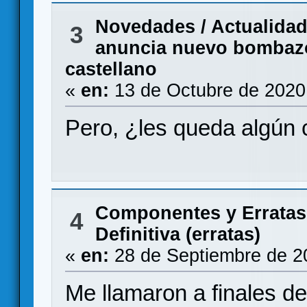
Novedades / Actualida
3
anuncia nuevo bombazo
castellano
«
en:
13 de Octubre de 2020
Pero, ¿les queda algún 
Componentes y Erratas
4
Definitiva (erratas)
«
en:
28 de Septiembre de 2
Me llamaron a finales d