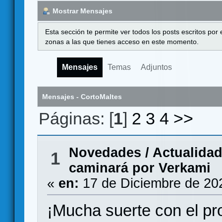
Mostrar Mensajes
Esta sección te permite ver todos los posts escritos por
zonas a las que tienes acceso en este momento.
Mensajes
Temas
Adjuntos
Mensajes - CortoMaltes
Páginas: [
1
]
2
3
4
>>
Novedades / Actualida
1
caminará por Verkami
«
en:
17 de Diciembre de 20
¡Mucha suerte con el pr