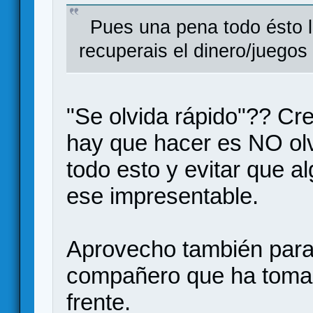
Pues una pena todo ésto la
recuperais el dinero/juegos 
"Se olvida rápido"?? Cr
hay que hacer es NO o
todo esto y evitar que a
ese impresentable.
Aprovecho también para 
compañero que ha tomad
frente.