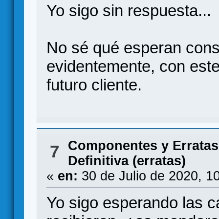
Yo sigo sin respuesta...
No sé qué esperan conse
evidentemente, con este
futuro cliente.
Componentes y Erratas
7
Definitiva (erratas)
«
en:
30 de Julio de 2020, 1
Yo sigo esperando las ca