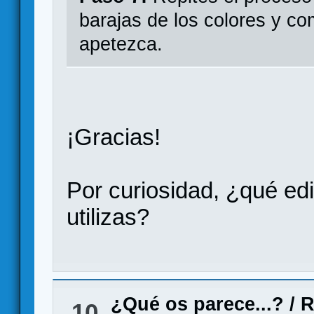
barajas de los colores y c
apetezca.
¡Gracias!
Por curiosidad, ¿qué ed
utilizas?
¿Qué os parece...?
/
R
10