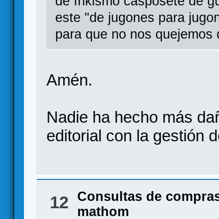
de frikismo casposete de gus
este "de jugones para jugo
para que no nos quejemos
Amén.
Nadie ha hecho más daño 
editorial con la gestión 
Consultas de compras
12
mathom