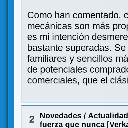
Como han comentado, cr
mecánicas son más prop
es mi intención desmere
bastante superadas. Se
familiares y sencillos m
de potenciales comprado
comerciales, que el clá
Novedades / Actualida
2
fuerza que nunca [Verk