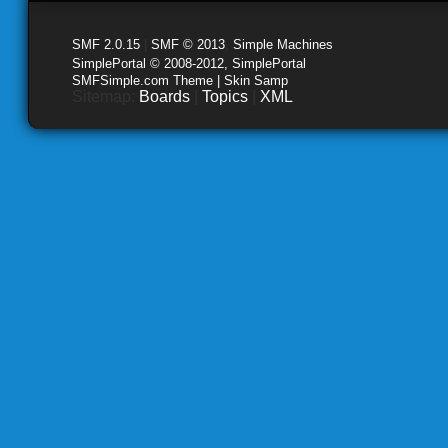
SMF 2.0.15
|
SMF © 2013
,
Simple Machines
SimplePortal © 2008-2012, SimplePortal
SMFSimple.com Theme | Skin Samp
Sitemap:
Boards
|
Topics
|
XML