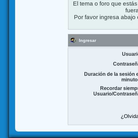
El tema o foro que está
fuera
Por favor ingresa abajo 
Ingresar
Usuari
Contraseñ
Duración de la sesión 
minuto
Recordar siemp
Usuario/Contraseñ
¿Olvida