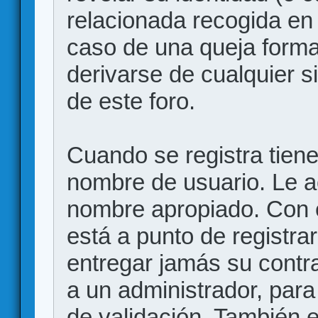
relacionada recogida en 
caso de una queja forma
derivarse de cualquier 
de este foro.
Cuando se registra tiene 
nombre de usuario. Le a
nombre apropiado. Con 
está a punto de registr
entregar jamás su contr
a un administrador, para
de validación. También 