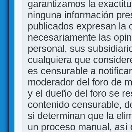
garantizamos la exactitud
ninguna información pr
publicados expresan la o
necesariamente las opin
personal, sus subsidiario
cualquiera que consider
es censurable a notificar
moderador del foro de m
y el dueño del foro se r
contenido censurable, d
si determinan que la eli
un proceso manual, así 