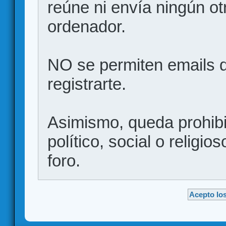
reúne ni envía ningún ot
ordenador.
NO se permiten emails d
registrarte.
Asimismo, queda prohibid
político, social o religio
foro.