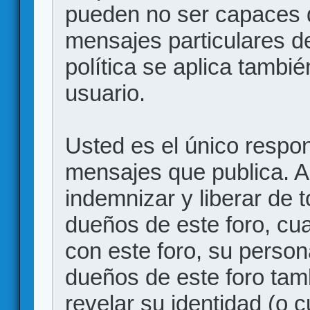
pueden no ser capaces d
mensajes particulares d
política se aplica también
usuario.
Usted es el único respon
mensajes que publica. 
indemnizar y liberar de 
dueños de este foro, cua
con este foro, su person
dueños de este foro tam
revelar su identidad (o 