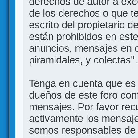
derechos de autor a exce
de los derechos o que t
escrito del propietario d
están prohibidos en este
anuncios, mensajes en
piramidales, y colectas".
Tenga en cuenta que es 
dueños de este foro conf
mensajes. Por favor rec
activamente los mensajes
somos responsables de 