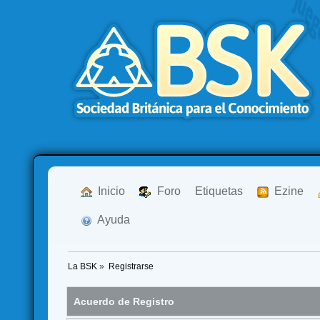
  Inicio
  Foro
Etiquetas
  Ezine
  Ayuda
La BSK
»
Registrarse
Acuerdo de Registro