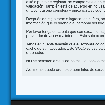
está a punto de registrar, se compromete a no 
validación. También está de acuerdo en no 
una contraseña compleja y única para su cuenta,
Después de registrarse e ingresar en el foro, p
información que el dueño o el personal del foro
Por favor tenga en cuenta que con cada mensaj
proveedor de acceso a internet. Esto solo ocurr
Tenga en cuenta también que el software coloca
caché de su navegador. Esto SOLO se usa para 
ordenador.
NO se permiten emails de hotmail, outlook o msn
Asimismo, queda prohibido abrir hilos de carácter