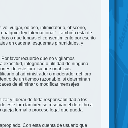
ivo, vulgar, odioso, intimidatorio, obsceno,
 cualquier ley Internacional". También está de
echos o que tengas el consentimiento por escrito
nsajes en cadena, esquemas piramidales, y
. Por favor recuerde que no vigilamos
exactitud, integridad o utilidad de ninguna
ones de este foro, su personal, sus
ficarlo al administrador o moderador del foro
dentro de un tiempo razonable, si determinan
apaces de eliminar o modificar mensajes
zar y liberar de toda responsabilidad a los
 de este foro también se reservan el derecho a
na queja formal o proceso legal que pueda
e apropiado. Con esta cuenta de usuario que