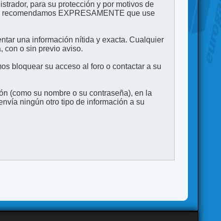
strador, para su protección y por motivos de
to. Le recomendamos EXPRESAMENTE que use
entar una información nítida y exacta. Cualquier
 con o sin previo aviso.
s bloquear su acceso al foro o contactar a su
ión (como su nombre o su contraseña), en la
vía ningún otro tipo de información a su