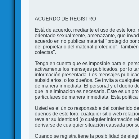
ACUERDO DE REGISTRO
Está de acuerdo, mediante el uso de este foro, e
orientado sexualmente, amenazante, que invada l
acuerdo en no publicar material "protegido por 
del propietario del material protegido". Tambi
colectas".
Tenga en cuenta que es imposible para el perso
activamente los mensajes publicados, por lo ta
información presentada. Los mensajes publicado
subsidiarios, o los dueños. Se invita a cualqui
de manera inmediata. El personal y el dueño de
que la eliminación es necesaria. Este es un pr
particulares de manera inmediata. Esta política 
Usted es el único responsable del contenido de
dueños de este foro, cualquier sitio web relaci
revelar su identidad (o cualquier información 
derivarse de cualquier situación causada por su
Cuando se registra tiene la posibilidad de ele