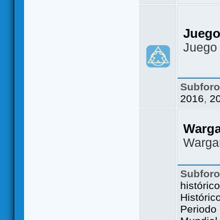
Juego
Juego
Subfor
2016
,
2
Warg
Warga
Subfor
históric
Históric
Periodo 