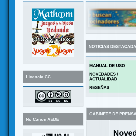
NOTICIAS DESTACAD
MANUAL DE USO
NOVEDADES /
Licencia CC
ACTUALIDAD
RESEÑAS
GABINETE DE PRENS
No Canon AEDE
Noved