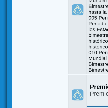
Mundial 
Bimestre
hasta la
005 Peri
Periodo 
los Est
bimestre
históric
históric
010 Peri
Mundial 
Bimestr
Bimestr
Premi
Premi