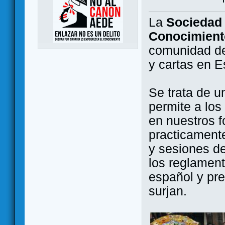
La
Sociedad 
Conocimient
comunidad de
y cartas en 
Se trata de u
permite a los
en nuestros f
practicamente
y sesiones d
los reglament
español y pr
surjan.