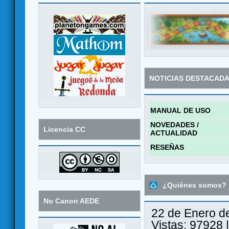
NOTICIAS DESTACAD
MANUAL DE USO
NOVEDADES /
Licencia CC
ACTUALIDAD
RESEÑAS
¿Quiénes somos?
No Canon AEDE
22 de Enero d
Vistas: 97928 