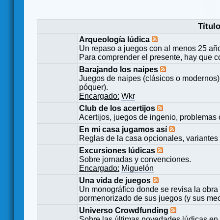
Títul
Arqueología lúdica
Un repaso a juegos con al menos 25 añ
Para comprender el presente, hay que c
Barajando los naipes
Juegos de naipes (clásicos o modernos) 
póquer).
Encargado:
Wkr
Club de los acertijos
Acertijos, juegos de ingenio, problemas 
En mi casa jugamos así
Reglas de la casa opcionales, variantes 
Excursiones lúdicas
Sobre jornadas y convenciones.
Encargado:
Miguelón
Una vida de juegos
Un monográfico donde se revisa la obra 
pormenorizado de sus juegos (y sus mecá
Universo Crowdfunding
Sobre las últimas novedades lúdicas en 