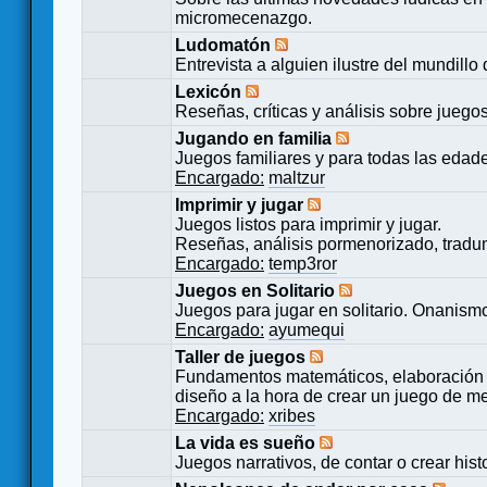
micromecenazgo.
Ludomatón
Entrevista a alguien ilustre del mundillo
Lexicón
Reseñas, críticas y análisis sobre juego
Jugando en familia
Juegos familiares y para todas las edad
Encargado:
maltzur
Imprimir y jugar
Juegos listos para imprimir y jugar.
Reseñas, análisis pormenorizado, tradu
Encargado:
temp3ror
Juegos en Solitario
Juegos para jugar en solitario. Onanismo
Encargado:
ayumequi
Taller de juegos
Fundamentos matemáticos, elaboración 
diseño a la hora de crear un juego de m
Encargado:
xribes
La vida es sueño
Juegos narrativos, de contar o crear hist