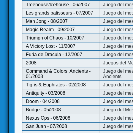
Treehouse/Icehouse - 06/2007
Juego del mes
Les grands batisseurs - 07/2007
Juego del mes
Mah Jong - 08/2007
Juego del me
Magic Realm - 09/2007
Juego del me
Triumph of Chaos - 10/2007
Juego del mes
A Victory Lost - 11/2007
Juego del mes
Furia de Dracula - 12/2007
Juego del mes
2008
Juegos del Me
Command & Colors: Ancients -
Juego del me
01/2008
Ancients
Tigris & Euphrates - 02/2008
Juego del mes
Antiquity - 03/2008
Juego del mes
Doom - 04/2008
Juego del mes
Bridge - 05/2008
Juego del Mes
Nexus Ops - 06/2008
Juego del mes
San Juan - 07/2008
Juego del mes