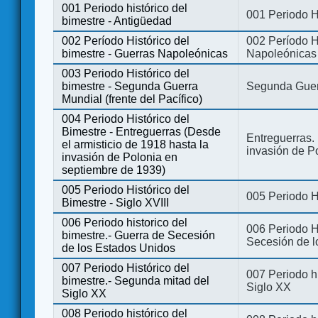
001 Periodo histórico del
001 Periodo H
bimestre - Antigüedad
002 Período Histórico del
002 Período Hi
bimestre - Guerras Napoleónicas
Napoleónicas
003 Periodo Histórico del
bimestre - Segunda Guerra
Segunda Guerr
Mundial (frente del Pacífico)
004 Periodo Histórico del
Bimestre - Entreguerras (Desde
Entreguerras. 
el armisticio de 1918 hasta la
invasión de P
invasión de Polonia en
septiembre de 1939)
005 Periodo Histórico del
005 Periodo Hi
Bimestre - Siglo XVIII
006 Periodo historico del
006 Periodo Hi
bimestre.- Guerra de Secesión
Secesión de l
de los Estados Unidos
007 Periodo Histórico del
007 Periodo h
bimestre.- Segunda mitad del
Siglo XX
Siglo XX
008 Periodo histórico del