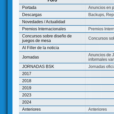
Foro
Portada
Anuncios en p
Descargas
Backups, Repo
Novedades / Actualidad
Premios Internacionales
Premios Inter
Concursos sobre diseño de
Concursos so
juegos de mesa
Al Filler de la noticia
Anuncios de J
Jornadas
informales va
JORNADAS BSK
Jornadas ofic
2017
2018
2019
2023
2024
Anteriores
Anteriores