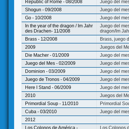
Republic of Rome - 08/2008
Juego del mes
Shogun - 09/2008
Juego del me
Go - 10/2008
Juego del mes
In the year of the dragon / Im Jahr
Juego del mes 
des Drachen- 11/2008
dragon/Im Jah
Brass - 12/2008
Brass, juego 
2009
Juegos del Me
Die Macher - 01/2009
Juego del mes
Juego del Mes - 02/2009
Juego del mes
Dominion - 03/2009
Juego del me
Juego de Tronos - 04/2009
Juego del mes
Here I Stand - 06/2009
Juego del mes
2010
Juegos del Me
Primordial Soup - 11/2010
Primordial So
Cuba - 03/2010
Juego del me
2012
Los Colonos de América -
Los Colonos d