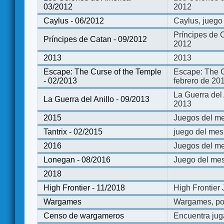
03/2012
2012
Caylus - 06/2012
Caylus, juego
Príncipes de 
Príncipes de Catan - 09/2012
2012
2013
2013
Escape: The Curse of the Temple
Escape: The C
- 02/2013
febrero de 20
La Guerra del
La Guerra del Anillo - 09/2013
2013
2015
Juegos del me
Tantrix - 02/2015
juego del mes 
2016
Juegos del m
Lonegan - 08/2016
Juego del mes
2018
High Frontier - 11/2018
High Frontier
Wargames
Wargames, po
Censo de wargameros
Encuentra jug