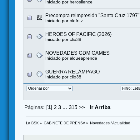
Iniciado por
herosilence
Precompra reimpresión "Santa Cruz 1797"
Iniciado por
oldfritz
HEROES OF PACIFIC (2026)
Iniciado por
clio38
NOVEDADES GDM GAMES
Iniciado por
elqueaprende
GUERRA RELÁMPAGO
Iniciado por
clio38
Páginas: [
1
]
2
3
...
315
>>
Ir Arriba
La BSK
»
GABINETE DE PRENSA
»
Novedades / Actualidad