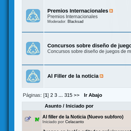
Premios Internacionales
Premios Internacionales
Moderador:
Blacksad
Concursos sobre diseño de jueg
Concursos sobre diseño de juegos de 
Al Filler de la noticia
Páginas: [
1
]
2
3
...
315
>>
Ir Abajo
Asunto
/
Iniciado por
Al filler de la Noticia (Nuevo subforo)
Iniciado por
Celacanto