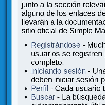
junto a la sección relev
alguno de los enlaces de
llevarán a la documenta
sitio oficial de Simple M
Registrándose
- Much
usuarios se registren
completo.
Iniciando sesión
- Una
deben iniciar sesión 
Perfil
- Cada usuario ti
Buscar
- La búsqueda