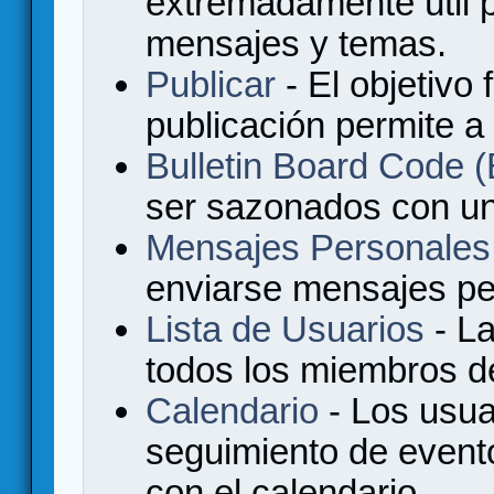
extremadamente útil p
mensajes y temas.
Publicar
- El objetivo 
publicación permite a
Bulletin Board Code
ser sazonados con u
Mensajes Personales
enviarse mensajes per
Lista de Usuarios
- La
todos los miembros de
Calendario
- Los usua
seguimiento de event
con el calendario.