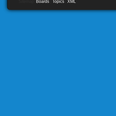
Sitemap:
Boards
|
Topics
|
XML